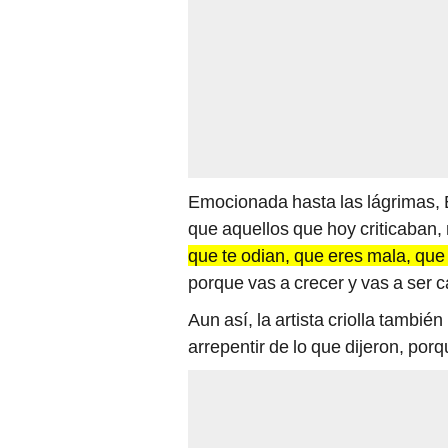
Emocionada hasta las lágrimas, E
que aquellos que hoy criticaban,
que te odian, que eres mala, que
porque vas a crecer y vas a ser c
Aun así, la artista criolla tambi
arrepentir de lo que dijeron, por