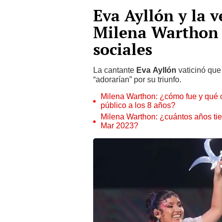
Eva Ayllón y la v
Milena Warthon 
sociales
La cantante
Eva Ayllón
vaticinó que
“adorarían” por su triunfo.
Milena Warthon: ¿cómo fue y qué c
público a los 8 años?
Milena Warthon: ¿cuántos años tie
Mar 2023?