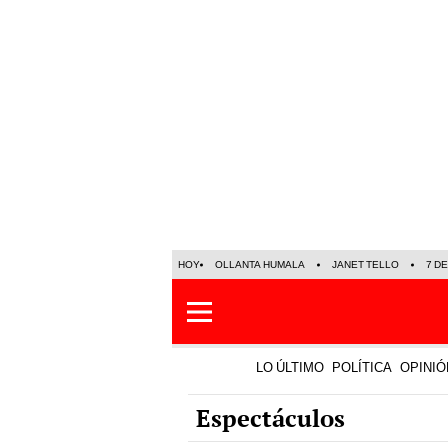
HOY
OLLANTA HUMALA
JANET TELLO
7 D
LO ÚLTIMO
POLÍTICA
OPINIÓ
Espectáculos