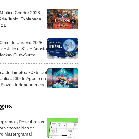
 Místico Condor 2026:
5 de Junio. Explanada
 21
Circo de Ucrania 2026:
 de Julio al 31 de Agosto
 Jockey Club-Surco
sa de Timoteo 2026: Del
Julio al 30 de Agosto en
Plaza - Independencia
egos
rgrama: ¡Descubre las
ras escondidas en
ro Mastergrama!