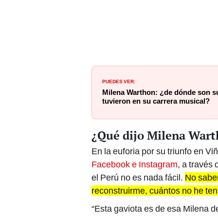
PUEDES VER:
Milena Warthon: ¿de dónde son su
tuvieron en su carrera musical?
¿Qué dijo Milena Wart
En la euforia por su triunfo en Vi
Facebook
e Instagram
, a través 
el Perú no es nada fácil.
No saben
reconstruirme, cuántos no he ten
“Esta gaviota es de esa Milena de