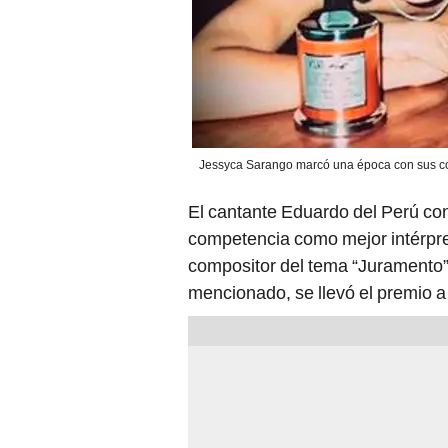
Jessyca Sarango marcó una época con sus co
El cantante Eduardo del Perú cons
competencia como mejor intérpre
compositor del tema “Juramento”, 
mencionado, se llevó el premio a