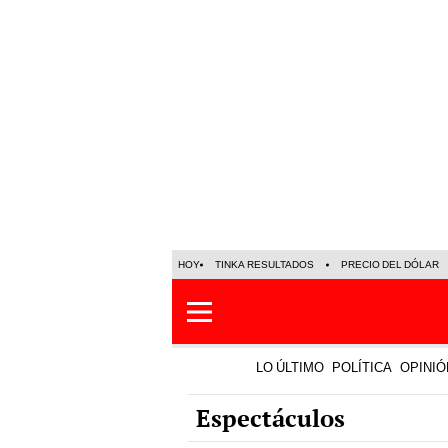
HOY
TINKA RESULTADOS
PRECIO DEL DÓLAR
LO ÚLTIMO
POLÍTICA
OPINIÓ
Espectáculos