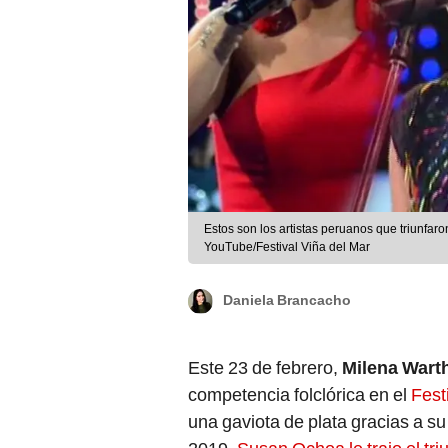
Estos son los artistas peruanos que triunfaro
YouTube/Festival Viña del Mar
Daniela Brancacho
Este 23 de febrero,
Milena War
competencia folclórica en el
Fest
una gaviota de plata gracias a 