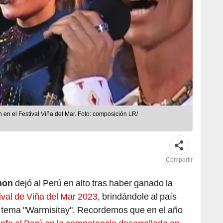
n en el Festival Viña del Mar. Foto: composición LR/
Compartir
thon
dejó al Perú en alto tras haber ganado la
ival de Viña del Mar 2023
, brindándole al país
su tema "Warmisitay". Recordemos que en el año