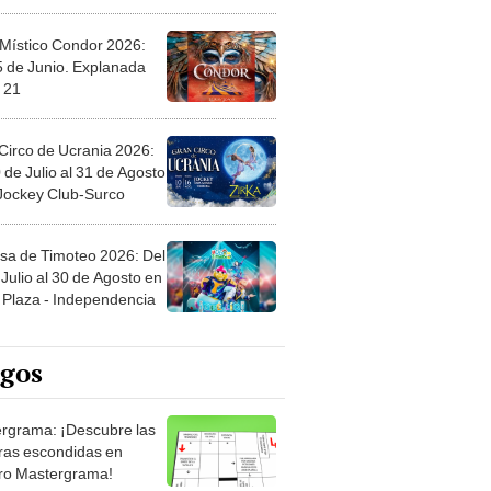
 Místico Condor 2026:
5 de Junio. Explanada
 21
Circo de Ucrania 2026:
 de Julio al 31 de Agosto
 Jockey Club-Surco
sa de Timoteo 2026: Del
Julio al 30 de Agosto en
Plaza - Independencia
egos
rgrama: ¡Descubre las
ras escondidas en
ro Mastergrama!