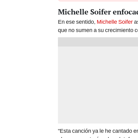
Michelle Soifer enfoca
En ese sentido,
Michelle Soifer
as
que no sumen a su crecimiento c
"Esta canción ya le he cantado e