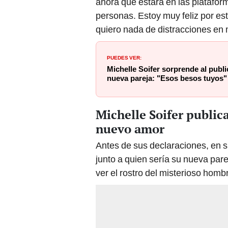
ahora que estará en las platafor
personas. Estoy muy feliz por est
quiero nada de distracciones en mi
PUEDES VER:
Michelle Soifer sorprende al publi
nueva pareja: "Esos besos tuyos"
Michelle Soifer public
nuevo amor
Antes de sus declaraciones, en 
junto a quien sería su nueva pare
ver el rostro del misterioso homb