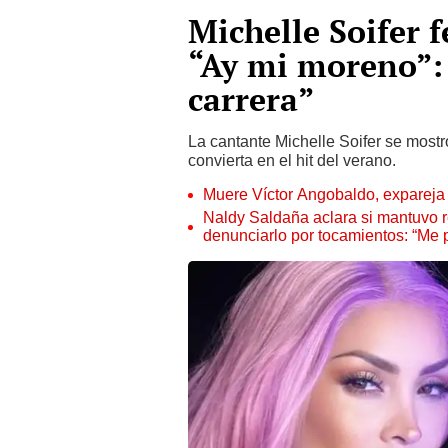
Michelle Soifer f
“Ay mi moreno”: 
carrera”
La cantante Michelle Soifer se most
convierta en el hit del verano.
Muere Víctor Angobaldo, expareja 
Naldy Saldaña aclara si mantuvo re
denunciarlo por tocamientos: “Me 