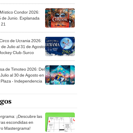
 Místico Condor 2026:
5 de Junio. Explanada
 21
Circo de Ucrania 2026:
 de Julio al 31 de Agosto
 Jockey Club-Surco
sa de Timoteo 2026: Del
Julio al 30 de Agosto en
Plaza - Independencia
egos
rgrama: ¡Descubre las
ras escondidas en
ro Mastergrama!