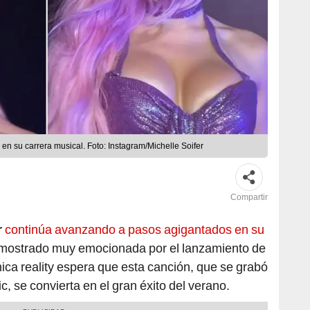
en su carrera musical. Foto: Instagram/Michelle Soifer
Compartir
r
continúa avanzando a pasos agigantados en su
 mostrado muy emocionada por el lanzamiento de
ica reality espera que esta canción, que se grabó
, se convierta en el gran éxito del verano.