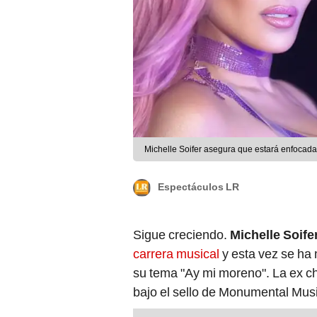
Michelle Soifer asegura que estará enfocada 
Espectáculos LR
Sigue creciendo.
Michelle Soife
carrera musical
y esta vez se ha
su tema "Ay mi moreno". La ex ch
bajo el sello de Monumental Music