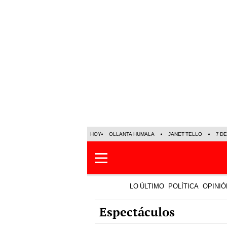
HOY
OLLANTA HUMALA
JANET TELLO
7 D
LO ÚLTIMO
POLÍTICA
OPINIÓ
Espectáculos