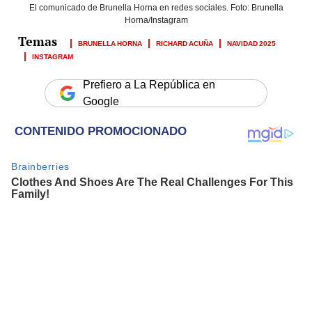
El comunicado de Brunella Horna en redes sociales. Foto: Brunella
Horna/Instagram
BRUNELLA HORNA
RICHARD ACUÑA
NAVIDAD 2025
INSTAGRAM
Prefiero a La República en
Google