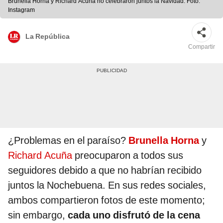
Brunella Horna y Richard Acuña no celebraron juntos la Navidad. Foto:
Instagram
La República
Compartir
¿Problemas en el paraíso?
Brunella Horna
y
Richard Acuña
preocuparon a todos sus
seguidores debido a que no habrían recibido
juntos la Nochebuena. En sus redes sociales,
ambos compartieron fotos de este momento;
sin embargo,
cada uno disfrutó de la cena