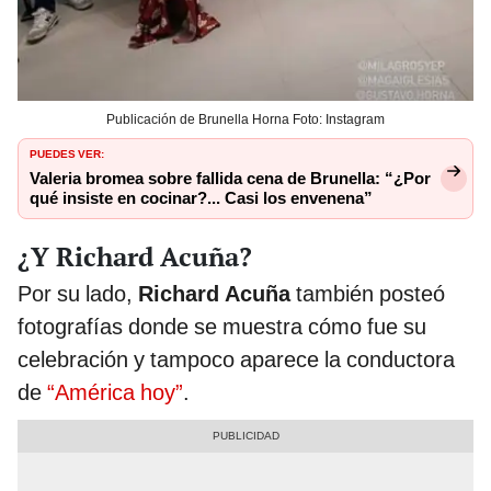
Publicación de Brunella Horna Foto: Instagram
PUEDES VER:
Valeria bromea sobre fallida cena de Brunella: “¿Por
qué insiste en cocinar?... Casi los envenena”
¿Y Richard Acuña?
Por su lado,
Richard Acuña
también posteó
fotografías donde se muestra cómo fue su
celebración y tampoco aparece la conductora
de
“América hoy”
.