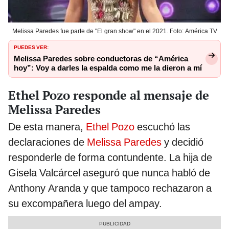
Melissa Paredes fue parte de "El gran show" en el 2021. Foto: América TV
PUEDES VER:
Melissa Paredes sobre conductoras de “América
hoy”: Voy a darles la espalda como me la dieron a mí
Ethel Pozo responde al mensaje de
Melissa Paredes
De esta manera,
Ethel Pozo
escuchó las
declaraciones de
Melissa Paredes
y decidió
responderle de forma contundente. La hija de
Gisela Valcárcel aseguró que nunca habló de
Anthony Aranda y que tampoco rechazaron a
su excompañera luego del ampay.