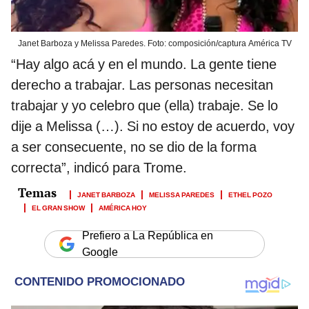
Janet Barboza y Melissa Paredes. Foto: composición/captura América TV
“Hay algo acá y en el mundo. La gente tiene
derecho a trabajar. Las personas necesitan
trabajar y yo celebro que (ella) trabaje. Se lo
dije a Melissa (…). Si no estoy de acuerdo, voy
a ser consecuente, no se dio de la forma
correcta”, indicó para Trome.
JANET BARBOZA
MELISSA PAREDES
ETHEL POZO
EL GRAN SHOW
AMÉRICA HOY
Prefiero a La República en
Google