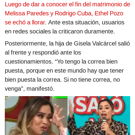
Luego de dar a conocer el fin del matrimonio de
Melissa Paredes y Rodrigo Cuba, Ethel Pozo
se echó a llorar
. Ante esta situación, usuarios
en redes sociales la criticaron duramente.
Posteriormente, la hija de Gisela Valcárcel salió
al frente y respondió ante los
cuestionamientos. “Yo tengo la correa bien
puesta, porque en este mundo hay que tener
bien puesta la correa. Si no tiene correa, no
venga”, manifestó.