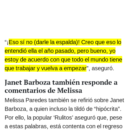
“¡
Eso sí no (darle la espalda)! Creo que eso lo
entendió ella el año pasado, pero bueno, yo
estoy de acuerdo con que todo el mundo tiene
que trabajar y vuelva a empezar
”, aseguró.
Janet Barboza también responde a
comentarios de Melissa
Melissa Paredes también se refirió sobre Janet
Barboza, a quien incluso la tildó de “hipócrita”.
Por ello, la popular ‘Rulitos’ aseguró que, pese
a estas palabras, está contenta con el regreso