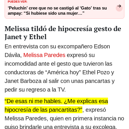
PUEDES VER:
‘Peluchín’ cree que no se castigó al ‘Gato’ tras su
ampay: “Si hubiese sido una mujer…”
Melissa tildó de hipocresía gesto de
Janet y Ethel
En entrevista con su excompañero Edson
Dávila,
Melissa Paredes
expresó su
incomodidad ante el gesto que tuvieron las
conductoras de “América hoy” Ethel Pozo y
Janet Barboza al salir con unas pancartas y
pedir su regreso a la TV.
“De esas ni me hables. ¿Me explicas esa
hipocresía de las pancartitas?”
, expresó
Melissa Paredes, quien en primera instancia no
quiso brindarle una entrevista a su excolega.