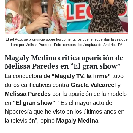
Ethel Pozo se pronuncia sobre los comentarios que le recuerdan la vez que
lloró por Melissa Paredes. Foto: composición/ captura de América TV
Magaly Medina critica aparición de
Melissa Paredes en “El gran show”
La conductora de
“Magaly TV, la firme”
tuvo
duros calificativos contra
Gisela Valcárcel
y
Melissa Paredes
por la aparición de la modelo
en
“El gran show”
. “Es el mayor acto de
hipocresía que he visto en los últimos años en
la televisión”, opinó
Magaly Medina
.