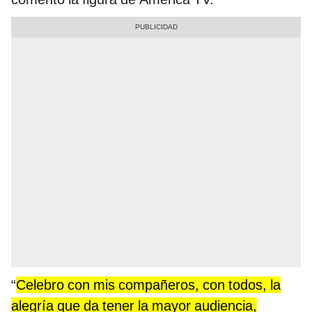
“
Celebro con mis compañeros, con todos, la
alegría que da tener la mayor audiencia,