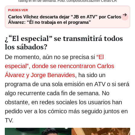
rating el fin de semana. Foto: composición/Jazmín Ceras-LR
PUEDES VER
Carlos Vílchez descarta dejar “JB en ATV” por Carlos
Álvarez: “Él no trabaja en el programa”
¿“El especial” se transmitirá todos
los sábados?
De momento, aún no se precisa si
“El
especial”, donde se reencontraron Carlos
Álvarez y Jorge Benavides
, ha sido un
programa de una sola emisión en ATV o si será
algo recurrente cada fin de semana. No
obstante, en redes sociales los usuarios han
pedido ver a los cómico más seguido juntos en
TV.