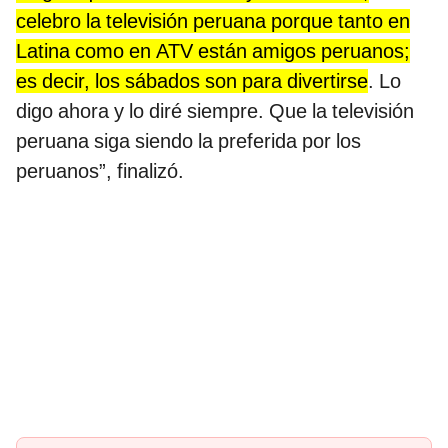
celebro la televisión peruana porque tanto en
Latina como en ATV están amigos peruanos;
es decir, los sábados son para divertirse
. Lo
digo ahora y lo diré siempre. Que la televisión
peruana siga siendo la preferida por los
peruanos”, finalizó.