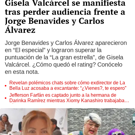
Gisela Valcárcel se manifiesta
tras perder audiencia frente a
Jorge Benavides y Carlos
Álvarez
Jorge Benavides y Carlos Álvarez aparecieron
en “El especial” y lograron superar la
puntuación de la “La gran estrella”, de Gisela
Valcárcel. ¿Cómo quedó el rating? Conócelo
en esta nota.
Revelan polémicos chats sobre cómo exdirector de La
Bella Luz acosaba a excantante: “¿Vienes?, te espero”
Jefferson Farfán es captado junto a la hermana de
Darinka Ramírez mientras Xiomy Kanashiro trabajaba:
“Él tiene sus…”