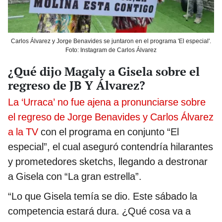
Carlos Álvarez y Jorge Benavides se juntaron en el programa 'El especial'.
Foto: Instagram de Carlos Álvarez
¿Qué dijo Magaly a Gisela sobre el
regreso de JB Y Álvarez?
La ‘Urraca’ no fue ajena a pronunciarse sobre
el regreso de Jorge Benavides y Carlos Álvarez
a la TV
con el programa en conjunto “El
especial”, el cual aseguró contendría hilarantes
y prometedores sketchs, llegando a destronar
a Gisela con “La gran estrella”.
“Lo que Gisela temía se dio. Este sábado la
competencia estará dura. ¿Qué cosa va a