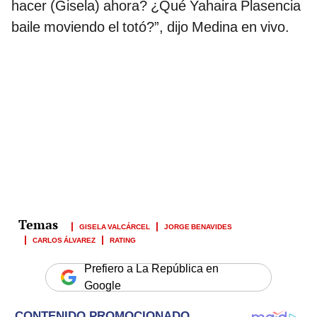
hacer (Gisela) ahora? ¿Qué Yahaira Plasencia
baile moviendo el totó?”, dijo Medina en vivo.
GISELA VALCÁRCEL
JORGE BENAVIDES
CARLOS ÁLVAREZ
RATING
Prefiero a La República en
Google