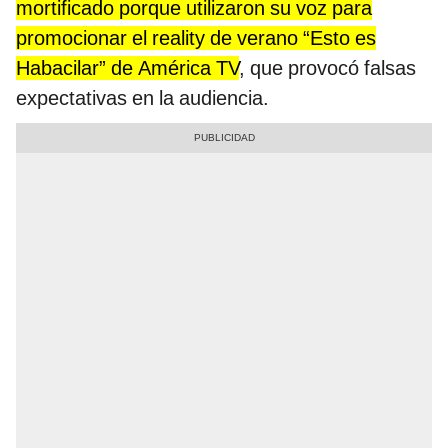
mortificado porque utilizaron su voz para
promocionar el reality de verano “Esto es
Habacilar” de América TV
, que provocó falsas
expectativas en la audiencia.