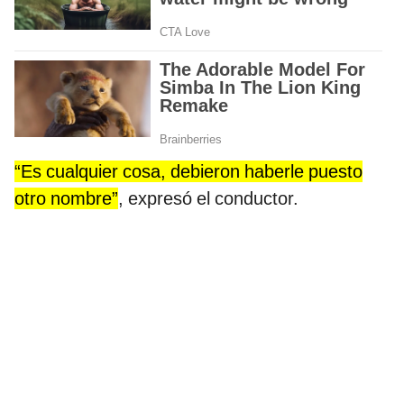
“Es cualquier cosa, debieron haberle puesto
otro nombre”
, expresó el conductor.