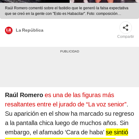
Raúl Romero comentó sobre el fastidio que le generó la falsa expectativa
que se creó en la gente con "Esto es Habacilar". Foto: composición
LR/captura de Latina/América TV
La República
Compartir
Raúl Romero
es una de las figuras más
resaltantes entre el jurado de “La voz senior”
.
Su aparición en el show ha marcado su regreso
a la pantalla chica luego de muchos años. Sin
embargo, el afamado ‘Cara de haba’
se sintió