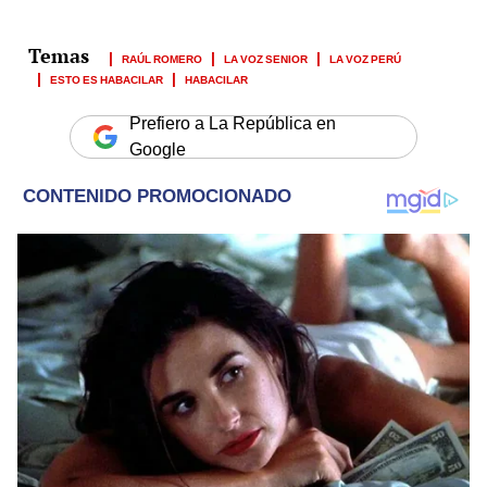
RAÚL ROMERO
LA VOZ SENIOR
LA VOZ PERÚ
ESTO ES HABACILAR
HABACILAR
Prefiero a La República en
Google