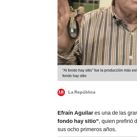
“Al fondo hay sitio” fue la producción más ex
fondo hay sitio
La República
Efraín Aguilar
es una de las gr
fondo hay sitio”
, quien prefirió
sus ocho primeros años.