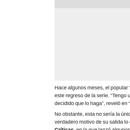
Hace algunos meses, el popular ‘
este regreso de la serie. “Tengo 
decidido que lo haga”, reveló en
No obstante, esta no sería la úni
verdadero motivo de su salida lo 
Críticas
, en la que lanzó algunos