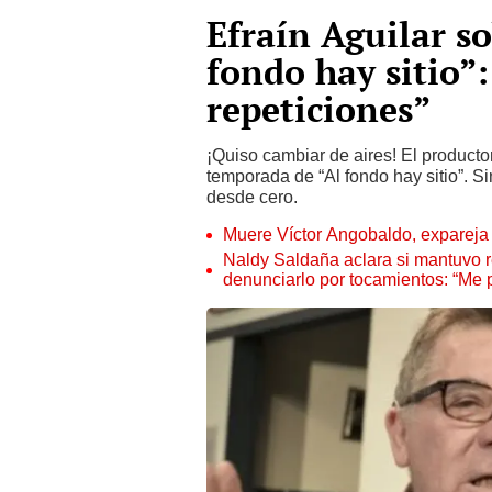
Efraín Aguilar s
fondo hay sitio”
repeticiones”
¡Quiso cambiar de aires! El productor
temporada de “Al fondo hay sitio”. S
desde cero.
Muere Víctor Angobaldo, expareja 
Naldy Saldaña aclara si mantuvo re
denunciarlo por tocamientos: “Me 