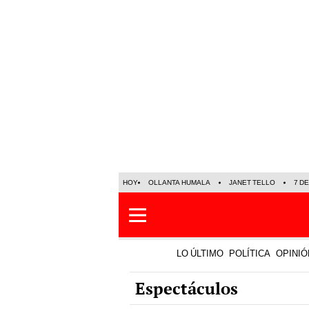
HOY
OLLANTA HUMALA
JANET TELLO
7 D
LO ÚLTIMO
POLÍTICA
OPINIÓ
Espectáculos