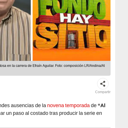
itosa en la carrera de Efraín Aguilar. Foto: composición LR/Andina/Al
Compartir
andes ausencias de la
novena temporada
de
“Al
 dar un paso al costado tras producir la serie en