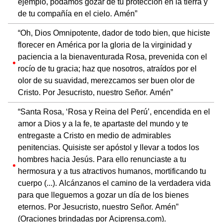
ejemplo, podamos gozar de tu protección en la tierra y
de tu compañía en el cielo. Amén”
“Oh, Dios Omnipotente, dador de todo bien, que hiciste
florecer en América por la gloria de la virginidad y
paciencia a la bienaventurada Rosa, prevenida con el
rocío de tu gracia; haz que nosotros, atraídos por el
olor de su suavidad, merezcamos ser buen olor de
Cristo. Por Jesucristo, nuestro Señor. Amén”
“Santa Rosa, ‘Rosa y Reina del Perú’, encendida en el
amor a Dios y a la fe, te apartaste del mundo y te
entregaste a Cristo en medio de admirables
penitencias. Quisiste ser apóstol y llevar a todos los
hombres hacia Jesús. Para ello renunciaste a tu
hermosura y a tus atractivos humanos, mortificando tu
cuerpo (...). Alcánzanos el camino de la verdadera vida
para que lleguemos a gozar un día de los bienes
eternos. Por Jesucristo, nuestro Señor. Amén”
(Oraciones brindadas por Aciprensa.com).