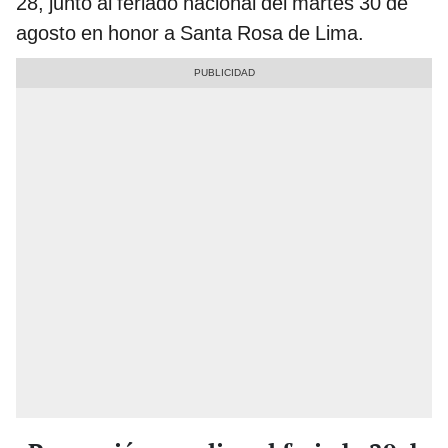
28, junto al feriado nacional del martes 30 de
agosto en honor a Santa Rosa de Lima.