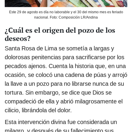
Este 29 de agosto es día no laborable y el 30 del mismo mes es feriado
nacional. Foto: Composición LR/Andina
¿Cuál es el origen del pozo de los
deseos?
Santa Rosa de Lima se sometía a largas y
dolorosas penitencias para sacrificarse por los
pecados ajenos. Cuenta la historia que, en una
ocasión, se colocó una cadena de púas y arrojó
la llave a un pozo para no librarse nunca de su
tortura. Sin embargo, se dice que Dios se
compadeció de ella y abrió milagrosamente el
cilicio, librándola del dolor.
Esta intervención divina fue considerada un
milagro, y después de su fallecimiento sus