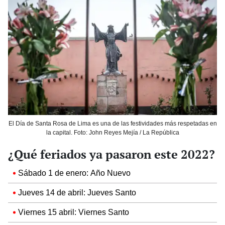
El Día de Santa Rosa de Lima es una de las festividades más respetadas en
la capital. Foto: John Reyes Mejía / La República
¿Qué feriados ya pasaron este 2022?
Sábado 1 de enero: Año Nuevo
Jueves 14 de abril: Jueves Santo
Viernes 15 abril: Viernes Santo