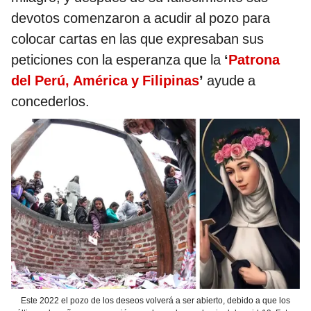
devotos comenzaron a acudir al pozo para
colocar cartas en las que expresaban sus
peticiones con la esperanza que la
‘
Patrona
del Perú, América y Filipinas
’
ayude a
concederlos.
Este 2022 el pozo de los deseos volverá a ser abierto, debido a que los