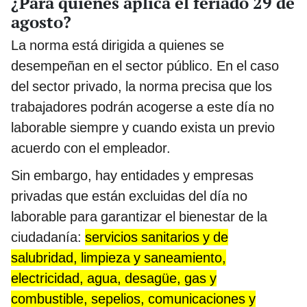
¿Para quiénes aplica el feriado 29 de
agosto?
La norma está dirigida a quienes se
desempeñan en el sector público. En el caso
del sector privado, la norma precisa que los
trabajadores podrán acogerse a este día no
laborable siempre y cuando exista un previo
acuerdo con el empleador.
Sin embargo, hay entidades y empresas
privadas que están excluidas del día no
laborable para garantizar el bienestar de la
ciudadanía:
servicios sanitarios y de
salubridad, limpieza y saneamiento,
electricidad, agua, desagüe, gas y
combustible, sepelios, comunicaciones y