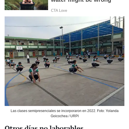
Las clases semipresenciales se incorporaron en 2022. Foto: Yolanda
Goicochea / URPI
Otros días no laborables