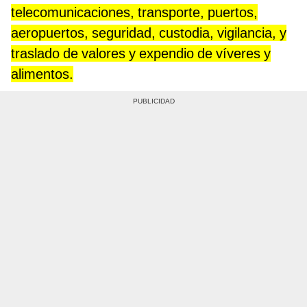
telecomunicaciones, transporte, puertos,
aeropuertos, seguridad, custodia, vigilancia, y
traslado de valores y expendio de víveres y
alimentos.