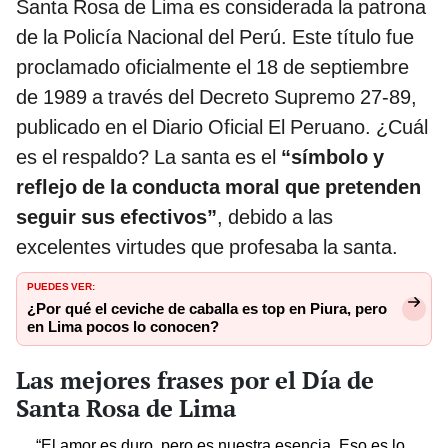
Santa Rosa de Lima es considerada la patrona
de la Policía Nacional del Perú. Este título fue
proclamado oficialmente el 18 de septiembre
de 1989 a través del Decreto Supremo 27-89,
publicado en el Diario Oficial El Peruano. ¿Cuál
es el respaldo? La santa es el
“símbolo y
reflejo de la conducta moral que pretenden
seguir sus efectivos”
, debido a las
excelentes virtudes que profesaba la santa.
PUEDES VER:
¿Por qué el ceviche de caballa es top en Piura, pero
en Lima pocos lo conocen?
Las mejores frases por el Día de
Santa Rosa de Lima
“El amor es duro, pero es nuestra esencia. Eso es lo