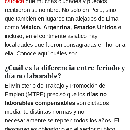
católica
que muchas ciudades y pueblos
recibieron su nombre. No solo en Perú, sino
que también en lugares tan alejados de Lima
como
México, Argentina, Estados Unidos
e,
incluso, en el continente asiático hay
localidades que fueron consagradas en honor a
ella. Conoce aquí cuáles son.
¿Cuál es la diferencia entre feriado y
día no laborable?
El Ministerio de Trabajo y Promoción del
Empleo (MTPE) precisó que los
días no
laborables compensables
son dictados
mediante distintas normas y no
necesariamente se repiten todos los años. El
descanso es obligatorio en el sector público,