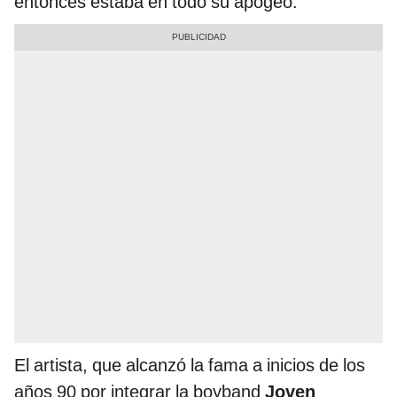
entonces estaba en todo su apogeo.
El artista, que alcanzó la fama a inicios de los
años 90 por integrar la boyband
Joven