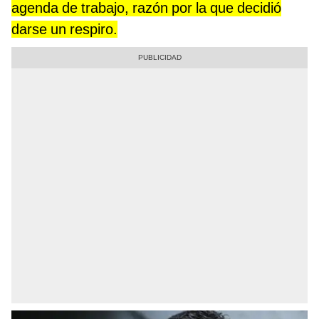
agenda de trabajo, razón por la que decidió
darse un respiro.