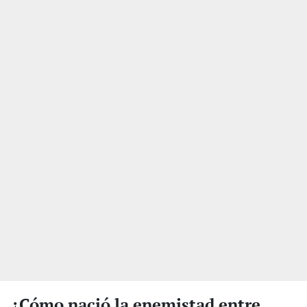
¿Cómo nació la enemistad entre