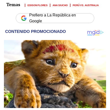
EDISON FLORES
ANA SIUCHO
PERÚ VS. AUSTRALIA
Prefiero a La República en
Google