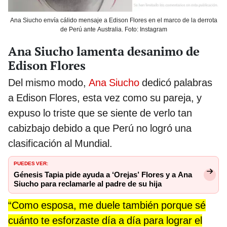
Ana Siucho envía cálido mensaje a Edison Flores en el marco de la derrota
de Perú ante Australia. Foto: Instagram
Ana Siucho lamenta desanimo de
Edison Flores
Del mismo modo,
Ana Siucho
dedicó palabras
a Edison Flores, esta vez como su pareja, y
expuso lo triste que se siente de verlo tan
cabizbajo debido a que Perú no logró una
clasificación al Mundial.
PUEDES VER:
Génesis Tapia pide ayuda a ‘Orejas’ Flores y a Ana
Siucho para reclamarle al padre de su hija
“Como esposa, me duele también porque sé
cuánto te esforzaste día a día para lograr el