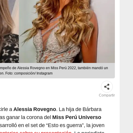
sempeño de Alessia Rovegno en Miss Perú 2022, también mandó un
en. Foto: composición/ Instagram
Compartir
irle a
Alessia Rovegno
. La hija de Bárbara
as ganar la corona del
Miss Perú Universo
sarrolló en el set de “Esto es guerra”, la joven