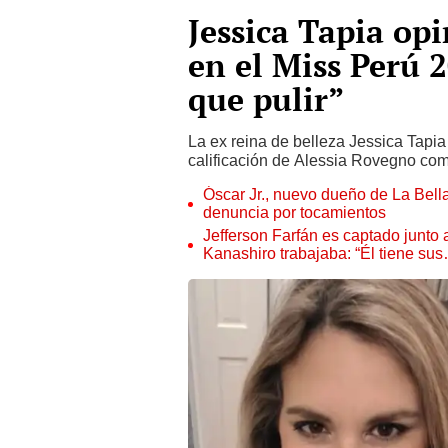
Jessica Tapia op
en el Miss Perú 
que pulir”
La ex reina de belleza Jessica Tapi
calificación de Alessia Rovegno com
Óscar Jr., nuevo dueño de La Bell
denuncia por tocamientos
Jefferson Farfán es captado junto
Kanashiro trabajaba: “Él tiene su