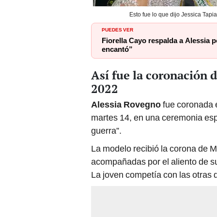
Esto fue lo que dijo Jessica Tap
PUEDES VER
Fiorella Cayo respalda a Alessia p
encantó”
Así fue la coronación 
2022
Alessia Rovegno
fue coronada
martes 14, en una ceremonia espe
guerra”.
La modelo recibió la corona de M
acompañadas por el aliento de su
La joven competía con las otras do