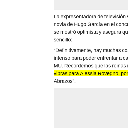
La expresentadora de televisión
novia de Hugo García en el concur
se mostró optimista y asegura qu
sencillo:
“Definitivamente, hay muchas cos
intenso para poder enfrentar a cab
MU. Recordemos que las reinas 
vibras para Alessia Rovegno, po
Abrazos”.