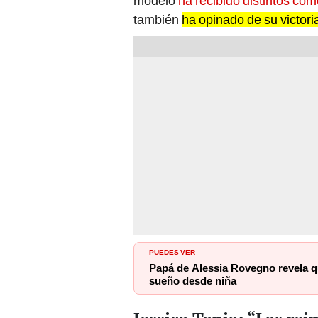
modelo
ha recibido distintos co
también
ha opinado de su victori
PUEDES VER
Papá de Alessia Rovegno revela qu
sueño desde niña