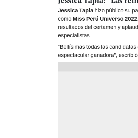
Jessica Tapia: “Las rei
Jessica Tapia
hizo público su p
como
Miss Perú Universo 2022
resultados del certamen y aplaude
especialistas.
“Bellísimas todas las candidatas 
espectacular ganadora”, escribió