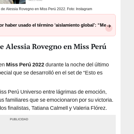
ia de Alessia Rovegno en Miss Perú 2022. Foto: Instagram
or haber usado el término ‘aislamiento global’: “Me
de Alessia Rovegno en Miss Perú
 en
Miss Perú 2022
durante la noche del último
cial que se desarrolló en el set de “Esto es
iss Perú Universo entre lágrimas de emoción,
s familiares que se emocionaron por su victoria.
s finalistas, Tatiana Calmell y Valeria Flórez.