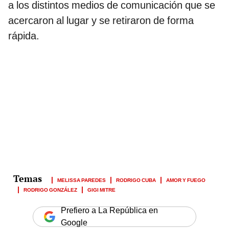
a los distintos medios de comunicación que se
acercaron al lugar y se retiraron de forma
rápida.
MELISSA PAREDES
RODRIGO CUBA
AMOR Y FUEGO
RODRIGO GONZÁLEZ
GIGI MITRE
Prefiero a La República en
Google