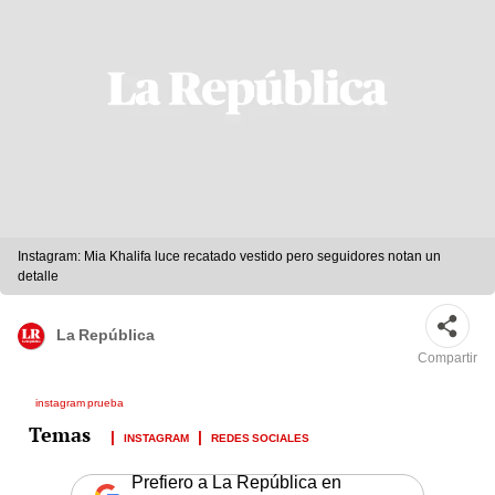
Instagram: Mia Khalifa luce recatado vestido pero seguidores notan un
detalle
La República
Compartir
instagram prueba
INSTAGRAM
REDES SOCIALES
Prefiero a La República en