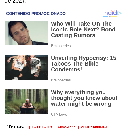
de 2027.
LA BELLA LUZ
ARMONÍA 10
CUMBIA PERUANA