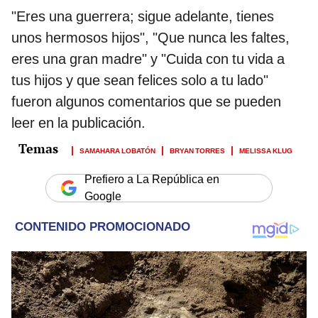
"Eres una guerrera; sigue adelante, tienes
unos hermosos hijos", "Que nunca les faltes,
eres una gran madre" y "Cuida con tu vida a
tus hijos y que sean felices solo a tu lado"
fueron algunos comentarios que se pueden
leer en la publicación.
SAMAHARA LOBATÓN
BRYAN TORRES
MELISSA KLUG
Prefiero a La República en
Google