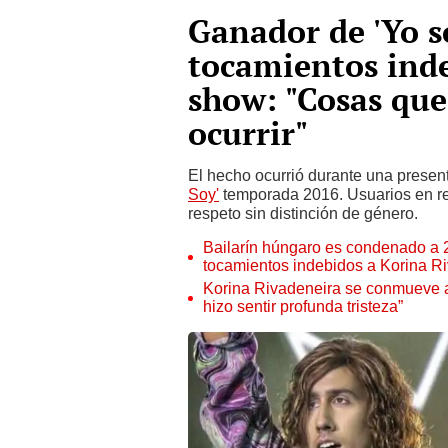
Ganador de 'Yo s
tocamientos inde
show: "Cosas que
ocurrir"
El hecho ocurrió durante una presen
Soy'
temporada 2016. Usuarios en red
respeto sin distinción de género.
Bailarín húngaro es condenado a 
tocamientos indebidos a Korina R
Korina Rivadeneira se conmueve an
hizo sentir profunda tristeza”