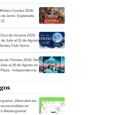
 Místico Condor 2026:
5 de Junio. Explanada
 21
Circo de Ucrania 2026:
 de Julio al 31 de Agosto
 Jockey Club-Surco
sa de Timoteo 2026: Del
Julio al 30 de Agosto en
Plaza - Independencia
egos
rgrama: ¡Descubre las
ras escondidas en
ro Mastergrama!