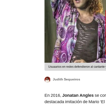
Usuaarios en redes defendieron al cantante y
Judith Sequeiros
En 2016,
Jonatan Angles
se co
destacada imitación de Mario ‘El