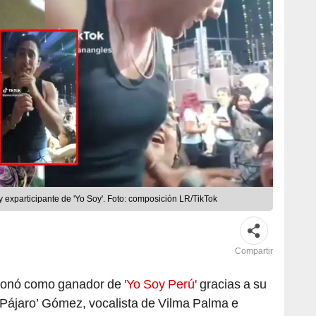
 exparticipante de 'Yo Soy'. Foto: composición LR/TikTok
Compartir
ronó como ganador de
'Yo Soy Perú'
gracias a su
 Pájaro’ Gómez, vocalista de Vilma Palma e