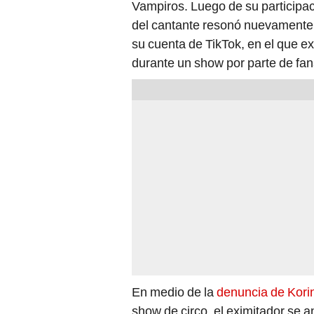
Vampiros. Luego de su participa
del cantante resonó nuevamente,
su cuenta de TikTok, en el que e
durante un show por parte de fan
En medio de la
denuncia de Kori
show de circo, el eximitador se a