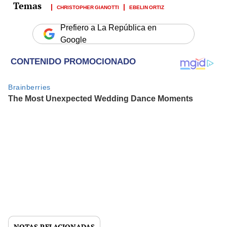
CHRISTOPHER GIANOTTI
EBELIN ORTIZ
Prefiero a La República en
Google
NOTAS RELACIONADAS