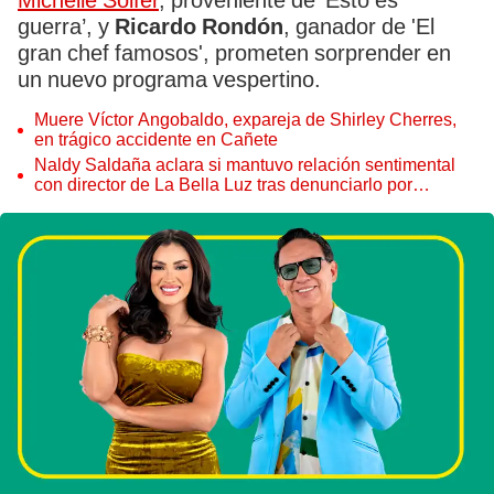
Michelle Soifer
, proveniente de ‘Esto es
guerra’, y
Ricardo Rondón
, ganador de 'El
gran chef famosos', prometen sorprender en
un nuevo programa vespertino.
Muere Víctor Angobaldo, expareja de Shirley Cherres,
en trágico accidente en Cañete
Naldy Saldaña aclara si mantuvo relación sentimental
con director de La Bella Luz tras denunciarlo por
tocamientos: “Me parece muy bajo”