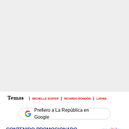
MICHELLE SOIFER
RICARDO RONDÓN
LATINA
Prefiero a La República en
Google