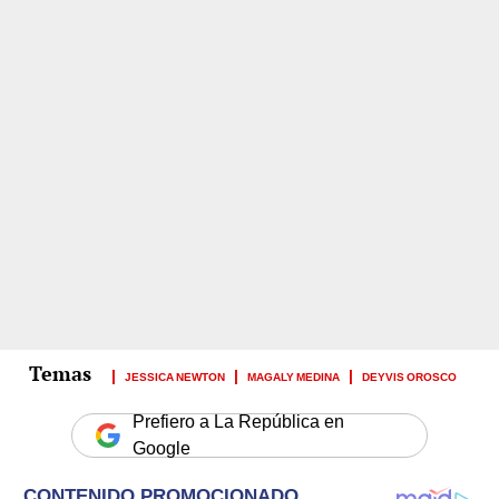
JESSICA NEWTON
MAGALY MEDINA
DEYVIS OROSCO
Prefiero a La República en
Google