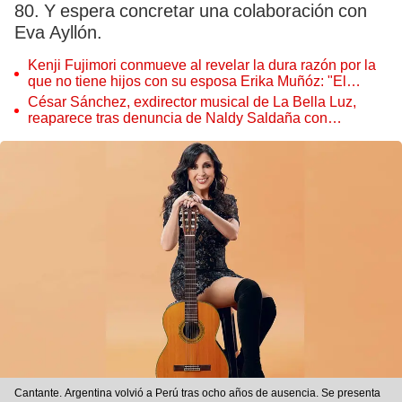
80. Y espera concretar una colaboración con
Eva Ayllón.
Kenji Fujimori conmueve al revelar la dura razón por la
que no tiene hijos con su esposa Erika Muñóz: "El
proceso judicial"
César Sánchez, exdirector musical de La Bella Luz,
reaparece tras denuncia de Naldy Saldaña con
polémico pedido
Cantante. Argentina volvió a Perú tras ocho años de ausencia. Se presenta