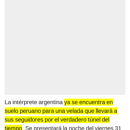
La intérprete argentina
ya se encuentra en
suelo peruano para una velada que llevará a
sus seguidores por el verdadero túnel del
tiempo
. Se presentará la noche del viernes 31