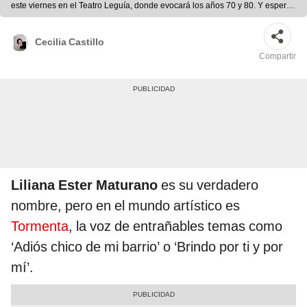
este viernes en el Teatro Leguía, donde evocará los años 70 y 80. Y espera
concretar una colaboración con Eva Ayllón. Foto: difusión
Cecilia Castillo
Compartir
Liliana Ester Maturano
es su verdadero
nombre, pero en el mundo artístico es
Tormenta
, la voz de entrañables temas como
‘Adiós chico de mi barrio’ o ‘Brindo por ti y por
mí’.