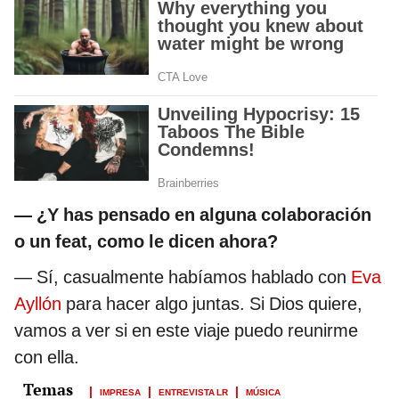
— ¿Y has pensado en alguna colaboración
o un feat, como le dicen ahora?
— Sí, casualmente habíamos hablado con
Eva
Ayllón
para hacer algo juntas. Si Dios quiere,
vamos a ver si en este viaje puedo reunirme
con ella.
IMPRESA
ENTREVISTA LR
MÚSICA