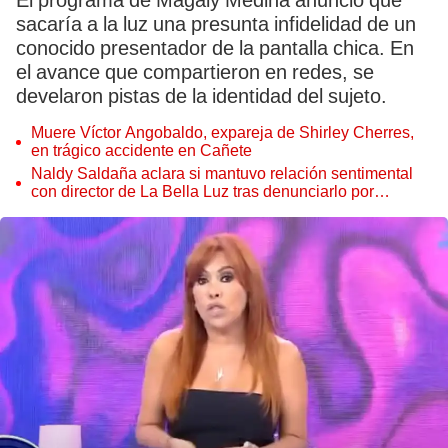
El programa de Magaly Medina anunció que
sacaría a la luz una presunta infidelidad de un
conocido presentador de la pantalla chica. En
el avance que compartieron en redes, se
develaron pistas de la identidad del sujeto.
Muere Víctor Angobaldo, expareja de Shirley Cherres,
en trágico accidente en Cañete
Naldy Saldaña aclara si mantuvo relación sentimental
con director de La Bella Luz tras denunciarlo por
tocamientos: “Me parece muy bajo”