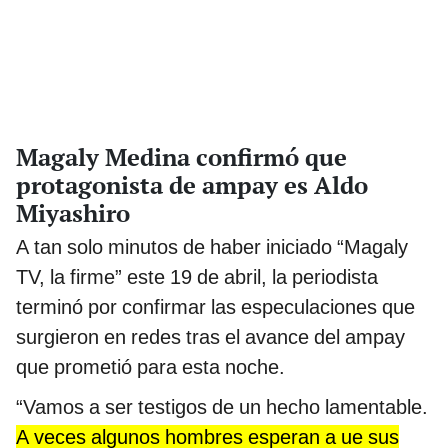
Magaly Medina confirmó que
protagonista de ampay es Aldo
Miyashiro
A tan solo minutos de haber iniciado “Magaly
TV, la firme” este 19 de abril, la periodista
terminó por confirmar las especulaciones que
surgieron en redes tras el avance del ampay
que prometió para esta noche.
“Vamos a ser testigos de un hecho lamentable.
A veces algunos hombres esperan a ue sus