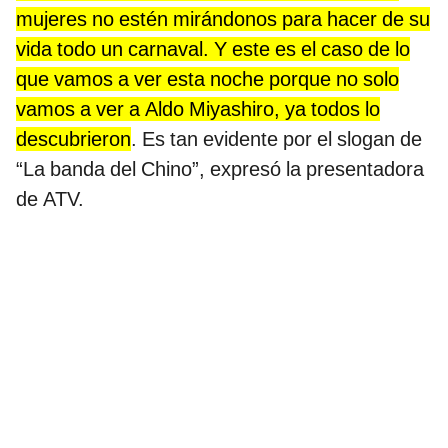
mujeres no estén mirándonos para hacer de su
vida todo un carnaval. Y este es el caso de lo
que vamos a ver esta noche porque no solo
vamos a ver a Aldo Miyashiro, ya todos lo
descubrieron
. Es tan evidente por el slogan de
“La banda del Chino”, expresó la presentadora
de ATV.