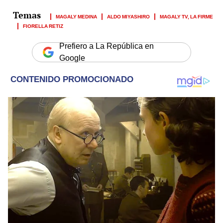
MAGALY MEDINA
ALDO MIYASHIRO
MAGALY TV, LA FIRME
FIORELLA RETIZ
Prefiero a La República en
Google