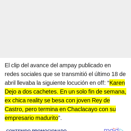
El clip del avance del ampay publicado en
redes sociales que se transmitió el último 18 de
abril llevaba la siguiente locución en off: “
Karen
Dejo a dos cachetes. En un solo fin de semana,
ex chica reality se besa con joven Rey de
Castro, pero termina en Chaclacayo con su
empresario madurito
”.