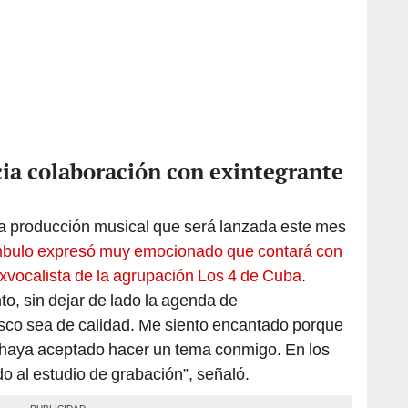
a colaboración con exintegrante
a producción musical que será lanzada este mes
bulo expresó muy emocionado que contará con
exvocalista de la agrupación Los 4 de Cuba
.
nto, sin dejar de lado la agenda de
isco sea de calidad. Me siento encantado porque
 haya aceptado hacer un tema conmigo. En los
 al estudio de grabación”, señaló.