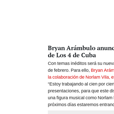
Bryan Arámbulo anunci
de Los 4 de Cuba
Con temas inéditos será su nuev
de febrero. Para ello,
Bryan Arám
la colaboración de Norlam Vila, 
“Estoy trabajando al cien por cie
presentaciones, para que este d
una figura musical como Norlam
próximos días estaremos entrando