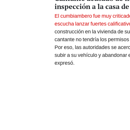
inspección a la casa d
El cumbiambero fue muy criticado
escucha lanzar fuertes calificativ
construcción en la vivienda de s
cantante no tendría los permisos 
Por eso, las autoridades se ace
subir a su vehículo y abandonar e
expresó.