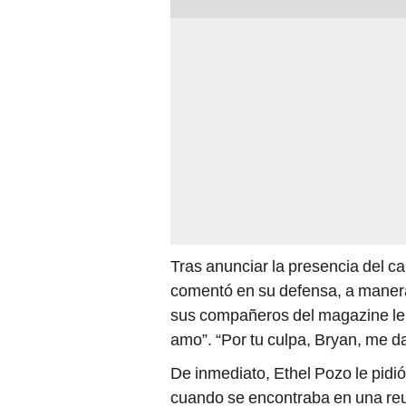
Tras anunciar la presencia del can
comentó en su defensa, a manera
sus compañeros del magazine le h
amo”. “Por tu culpa, Bryan, me da
De inmediato, Ethel Pozo le pidi
cuando se encontraba en una reu