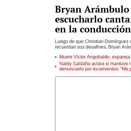
Bryan Arámbulo t
escucharlo canta
en la conducción
Luego de que Christian Domínguez 
recuerdan sus desafines, Bryan Ará
Muere Víctor Angobaldo, expareja 
Naldy Saldaña aclara si mantuvo re
denunciarlo por tocamientos: “Me 