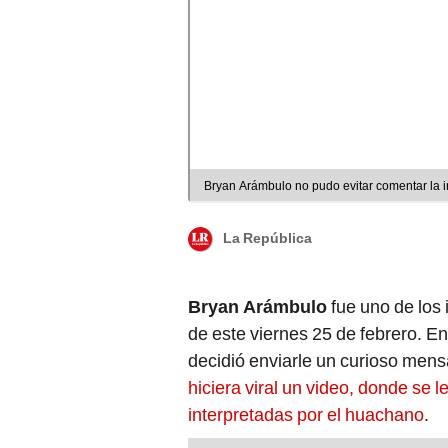
Bryan Arámbulo no pudo evitar comentar la i
La República
Bryan Arámbulo
fue uno de los
de este viernes 25 de febrero. En
decidió enviarle un curioso mens
hiciera viral un video, donde se 
interpretadas por el huachano
.