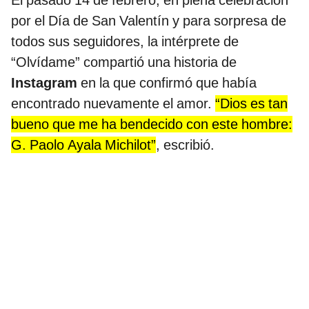
El pasado 14 de febrero, en plena celebración
por el Día de San Valentín y para sorpresa de
todos sus seguidores, la intérprete de
“Olvídame” compartió una historia de
Instagram
en la que confirmó que había
encontrado nuevamente el amor.
“Dios es tan
bueno que me ha bendecido con este hombre:
G. Paolo Ayala Michilot”
, escribió.