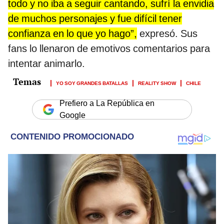
todo y no iba a seguir cantando, sufrí la envidia
de muchos personajes y fue difícil tener
confianza en lo que yo hago”,
expresó. Sus
fans lo llenaron de emotivos comentarios para
intentar animarlo.
YO SOY GRANDES BATALLAS
REALITY SHOW
CHILE
Prefiero a La República en
Google