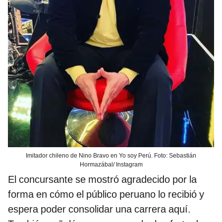
Imitador chileno de Nino Bravo en Yo soy Perú. Foto: Sebastián
Hormazábal/ Instagram
El concursante se mostró agradecido por la
forma en cómo el público peruano lo recibió y
espera poder consolidar una carrera aquí.