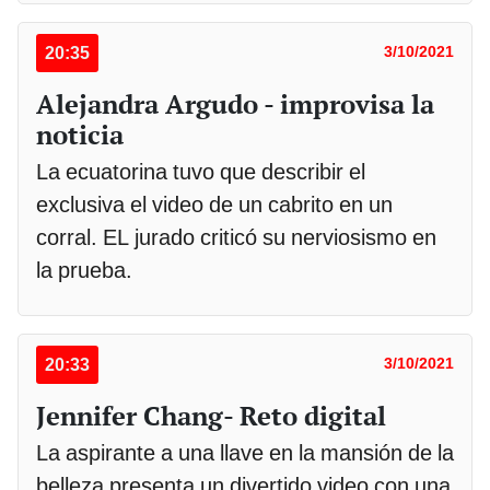
20:35
3/10/2021
Alejandra Argudo - improvisa la
noticia
La ecuatorina tuvo que describir el
exclusiva el video de un cabrito en un
corral. EL jurado criticó su nerviosismo en
la prueba.
20:33
3/10/2021
Jennifer Chang- Reto digital
La aspirante a una llave en la mansión de la
belleza presenta un divertido video con una