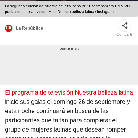
La segunda edición de Nuestra belleza latina 2021 se transmitirá EN VIVO
por la señal de Univisión. Foto: Nuestra belleza latina / Instagram
La República
Compartir
El programa de televisión Nuestra belleza latina
inició sus galas el domingo 26 de septiembre y
esta noche continuará en busca de las
participantes que faltan para completar el
grupo de mujeres latinas que desean romper