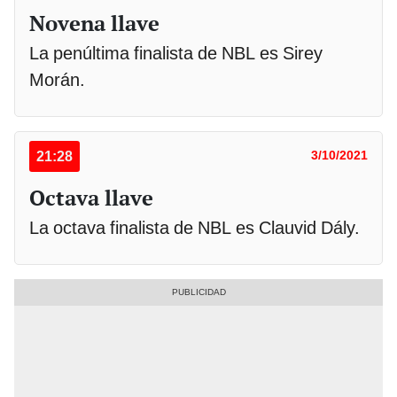
Novena llave
La penúltima finalista de NBL es Sirey
Morán.
21:28
3/10/2021
Octava llave
La octava finalista de NBL es Clauvid Dály.