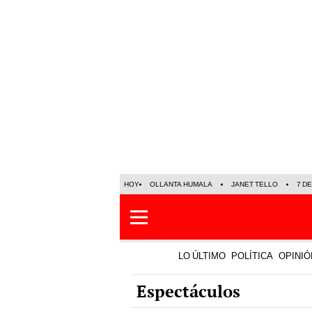
HOY
OLLANTA HUMALA
JANET TELLO
7 D
LO ÚLTIMO
POLÍTICA
OPINIÓ
Espectáculos