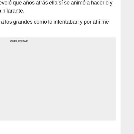
eveló que años atrás ella sí se animó a hacerlo y
a hilarante.
a a los grandes como lo intentaban y por ahí me