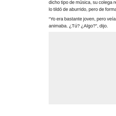
dicho tipo de música, su colega r
lo tildó de aburrido, pero de form
“Yo era bastante joven, pero veí
animaba. ¿Tú? ¿Algo?”, dijo.