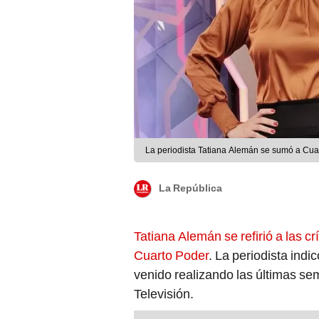
La periodista Tatiana Alemán se sumó a Cuar
La República
Tatiana Alemán se refirió a las cr
Cuarto Poder
. La periodista indi
venido realizando las últimas se
Televisión.