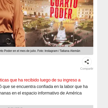
to Poder en el mes de julio. Foto: Instagram / Tatiana Alemán
Compartir
íticas que ha recibido luego de su ingreso a
có que se encuentra confiada en la labor que ha
manas en el espacio informativo de América