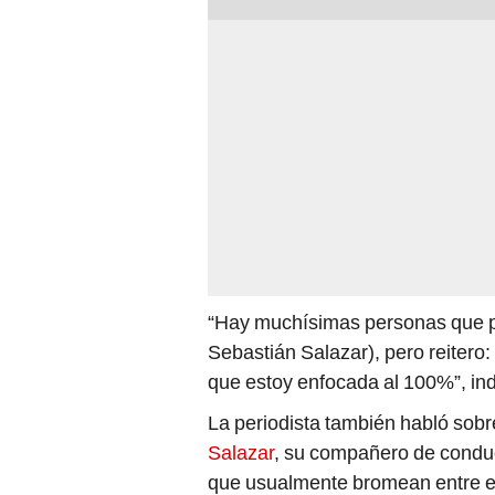
“Hay muchísimas personas que pod
Sebastián Salazar), pero reitero: 
que estoy enfocada al 100%”, indi
La periodista también habló sobr
Salazar
, su compañero de condu
que usualmente bromean entre el