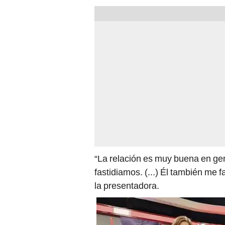
“La relación es muy buena en g
fastidiamos. (...) Él también me 
la presentadora.