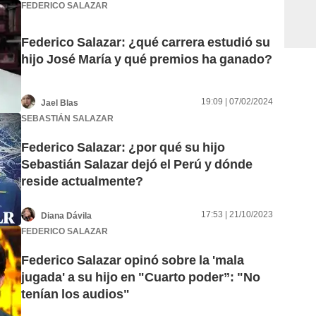
FEDERICO SALAZAR
Federico Salazar: ¿qué carrera estudió su
hijo José María y qué premios ha ganado?
19:09 | 07/02/2024
Jael Blas
SEBASTIÁN SALAZAR
Federico Salazar: ¿por qué su hijo
Sebastián Salazar dejó el Perú y dónde
reside actualmente?
17:53 | 21/10/2023
Diana Dávila
FEDERICO SALAZAR
Federico Salazar opinó sobre la 'mala
jugada' a su hijo en "Cuarto poder”: "No
tenían los audios"