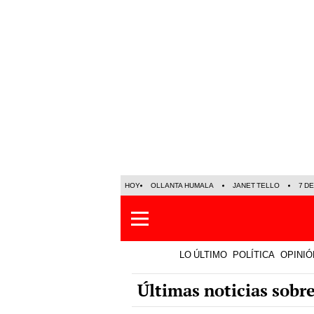
HOY
OLLANTA HUMALA
JANET TELLO
7 D
LO ÚLTIMO
POLÍTICA
OPINIÓ
Últimas noticias sobre