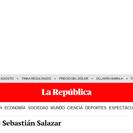
E AGOSTO
TINKA RESULTADOS
PRECIO DEL DÓLAR
OLLANTA HUMALA
P
N
ECONOMÍA
SOCIEDAD
MUNDO
CIENCIA
DEPORTES
ESPECTÁCU
 Sebastián Salazar