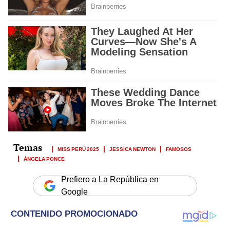
MISS PERÚ 2025
JESSICA NEWTON
FAMOSOS
ÁNGELA PONCE
Prefiero a La República en
Google