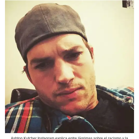
Ashton Kutcher Instagram explica entre lágrimas sobre el racismo y la