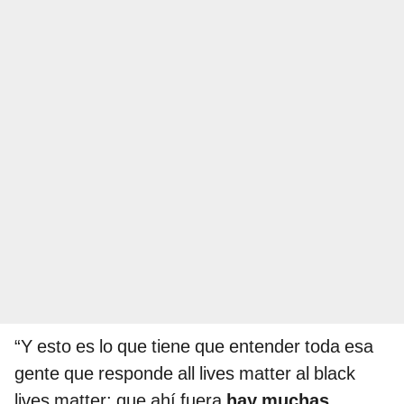
“Y esto es lo que tiene que entender toda esa
gente que responde all lives matter al black
lives matter: que ahí fuera
hay muchas