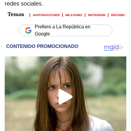
redes sociales.
ASHTON KUTCHER
MILA KUNIS
INSTAGRAM
RACISMO
Prefiero a La República en
Google