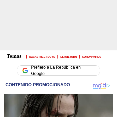
BACKSTREET BOYS
ELTON JOHN
CORONAVIRUS
Prefiero a La República en
Google