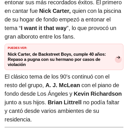
entonar sus más recordados éxitos. El primero
en cantar fue
Nick Carter,
quien con la piscina
de su hogar de fondo empezó a entonar el
tema “
I want it that way
”, lo que provocó un
gran alboroto entre los fans.
PUEDES VER:
Nick Carter, de Backstreet Boys, cumple 40 años:
Repaso a pugna con su hermano por casos de
violación
El clásico tema de los 90′s continuó con el
resto del grupo,
A. J. McLean
con el piano de
fondo desde Los Ángeles y
Kevin Richardson
junto a sus hijos.
Brian Littrell
no podía faltar
y cantó desde varios ambientes de su
residencia.