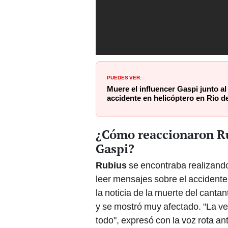
PUEDES VER:
Muere el influencer Gaspi junto al
accidente en helicóptero en Rio d
¿Cómo reaccionaron Rub
Gaspi?
Rubius
se encontraba realizand
leer mensajes sobre el accidente
la noticia de la muerte del canta
y se mostró muy afectado. "La v
todo", expresó con la voz rota an