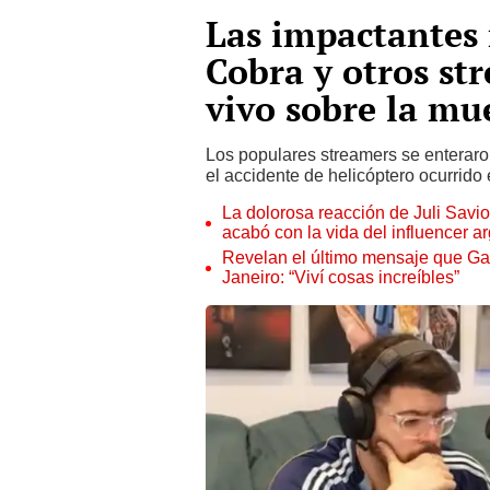
Las impactantes 
Cobra y otros st
vivo sobre la mu
Los populares streamers se enteraro
el accidente de helicóptero ocurrido
La dolorosa reacción de Juli Savio
acabó con la vida del influencer a
Revelan el último mensaje que Gas
Janeiro: “Viví cosas increíbles”