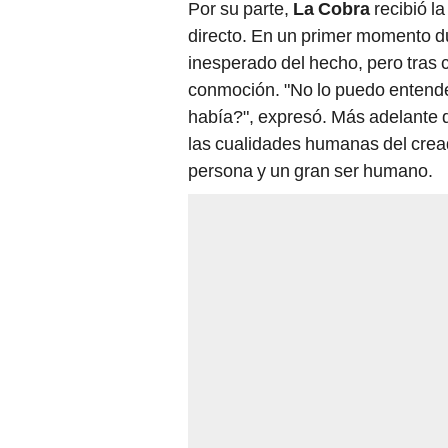
Por su parte,
La Cobra
recibió l
directo. En un primer momento du
inesperado del hecho, pero tras 
conmoción. "No lo puedo entende
había?", expresó. Más adelante 
las cualidades humanas del crea
persona y un gran ser humano.