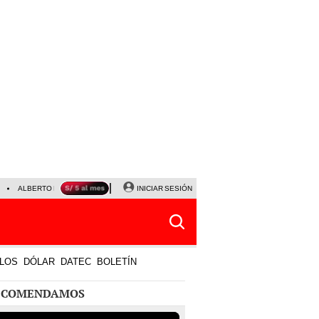
ALBERTO BENAVIDES
NALDY SALDAÑA
INICIAR SESIÓN
UNIVERSITARIO - SPORTING CRISTA
LOS
DÓLAR
DATEC
BOLETÍN
ECOMENDAMOS