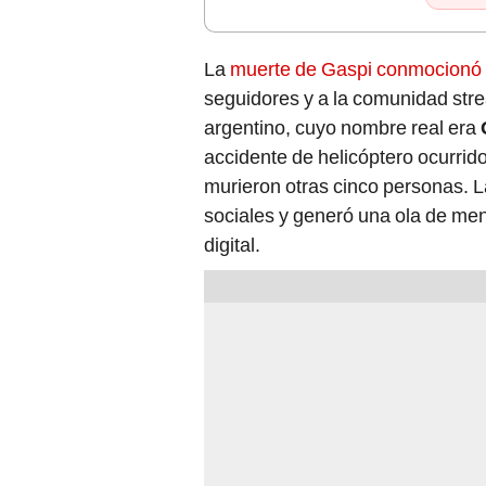
La
muerte de Gaspi conmocionó 
seguidores y a la comunidad str
argentino, cuyo nombre real era
accidente de helicóptero ocurrid
murieron otras cinco personas. L
sociales y generó una ola de men
digital.