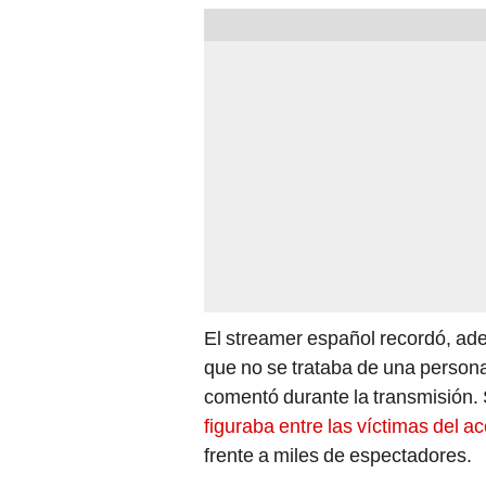
El streamer español recordó, adem
que no se trataba de una persona
comentó durante la transmisión
figuraba entre las víctimas del a
frente a miles de espectadores.