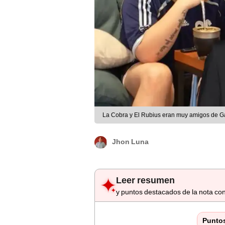
La Cobra y El Rubius eran muy amigos de G
Jhon Luna
Leer resumen
y puntos destacados de la nota con
Punto