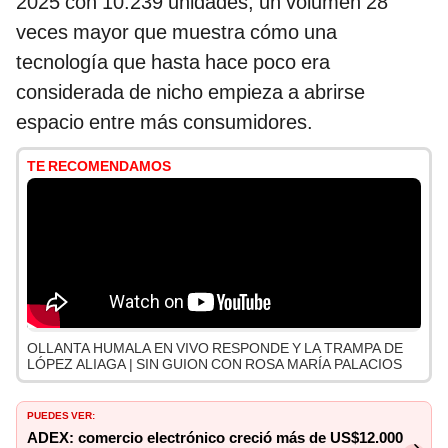
2025 con 10.239 unidades, un volumen 28
veces mayor que muestra cómo una
tecnología que hasta hace poco era
considerada de nicho empieza a abrirse
espacio entre más consumidores.
TE RECOMENDAMOS
OLLANTA HUMALA EN VIVO RESPONDE Y LA TRAMPA DE
LÓPEZ ALIAGA | SIN GUION CON ROSA MARÍA PALACIOS
PUEDES VER:
ADEX: comercio electrónico creció más de US$12.000