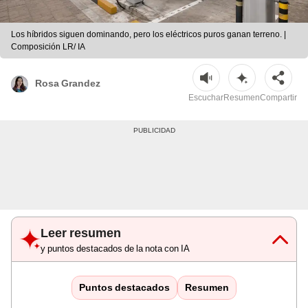
Los híbridos siguen dominando, pero los eléctricos puros ganan terreno. |
Composición LR/ IA
Rosa Grandez
Escuchar
Resumen
Compartir
Leer resumen
y puntos destacados de la nota con IA
Puntos destacados
Resumen