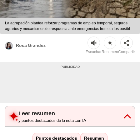
La agrupación plantea reforzar programas de empleo temporal, seguros
agrarios y mecanismos de respuesta ante emergencias frente a los posibles
efectos de un nuevo Fenómeno El Niño. | Composición LR/ Difusión
Rosa Grandez
Escuchar
Resumen
Compartir
Leer resumen
y puntos destacados de la nota con IA
Puntos destacados
Resumen