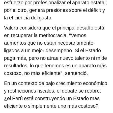
esfuerzo por profesionalizar el aparato estatal;
por el otro, genera presiones sobre el déficit y
la eficiencia del gasto.
Valera considera que el principal desafío está
en recuperar la meritocracia. “Vemos
aumentos que no están necesariamente
ligados a un mejor desempeño. Si el Estado
paga más, pero no atrae nuevo talento ni mide
resultados, lo que tenemos es un aparato más
costoso, no más eficiente”, sentenció.
En un contexto de bajo crecimiento económico
y restricciones fiscales, el debate se reabre:
¿el Perú está construyendo un Estado más
eficiente o simplemente uno más costoso?