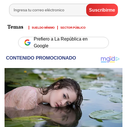
SUELDO MÍNIMO
SECTOR PÚBLICO
Prefiero a La República en
Google