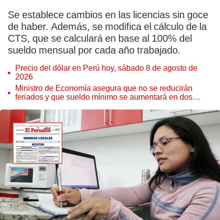
Se establece cambios en las licencias sin goce
de haber. Además, se modifica el cálculo de la
CTS, que se calculará en base al 100% del
sueldo mensual por cada año trabajado.
Precio del dólar en Perú hoy, sábado 8 de agosto de
2026
Ministro de Economía asegura que no se reducirán
feriados y que sueldo mínimo se aumentará en dos
etapas