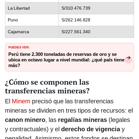
La Libertad
S/310.476.739
Puno
S/262.146.828
Cajamarca
S/227.561.340
PUEDES VER:
Perú tiene 2.300 toneladas de reservas de oro y se
ubica en octavo lugar a nivel mundial: ¿qué país tiene
más?
¿Cómo se componen las
transferencias mineras?
El
Minem
precisó que las transferencias
mineras se dividen en tres tipos de recursos: el
canon minero
, las
regalías mineras
(legales
y contractuales) y el
derecho de vigencia
y
penalidad. Asimismo, estos fondos se destinan