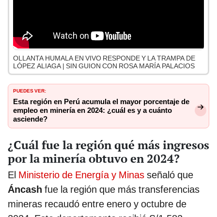
OLLANTA HUMALA EN VIVO RESPONDE Y LA TRAMPA DE
LÓPEZ ALIAGA | SIN GUION CON ROSA MARÍA PALACIOS
PUEDES VER:
Esta región en Perú acumula el mayor porcentaje de
empleo en minería en 2024: ¿cuál es y a cuánto
asciende?
¿Cuál fue la región qué más ingresos
por la minería obtuvo en 2024?
El
Ministerio de Energía y Minas
señaló que
Áncash
fue la región que más transferencias
mineras recaudó entre enero y octubre de