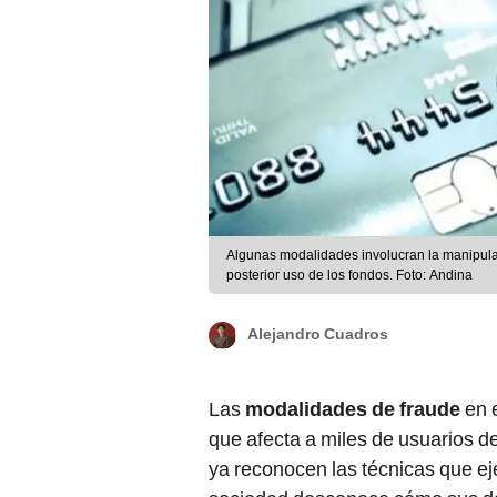
Algunas modalidades involucran la manipulaci
posterior uso de los fondos. Foto: Andina
Alejandro Cuadros
Las
modalidades de fraude
en e
que afecta a miles de usuarios d
ya reconocen las técnicas que eje