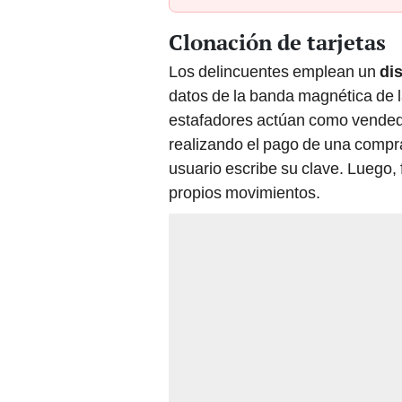
Clonación de tarjetas
Los delincuentes emplean un
di
datos de la banda magnética de l
estafadores actúan como vendedor
realizando el pago de una compr
usuario escribe su clave. Luego, f
propios movimientos.