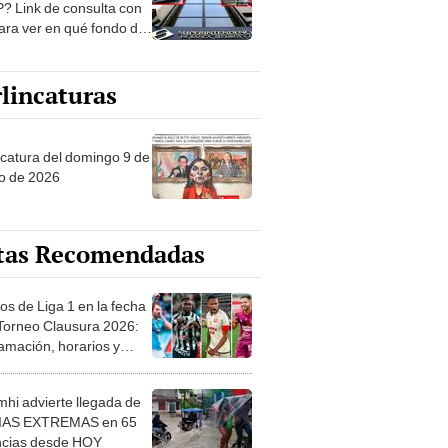
? Link de consulta con
ara ver en qué fondo de
ones estás
lincaturas
ncatura del domingo 9 de
o de 2026
tas Recomendadas
os de Liga 1 en la fecha
 Torneo Clausura 2026:
amación, horarios y
 ver
hi advierte llegada de
IAS EXTREMAS en 65
ncias desde HOY