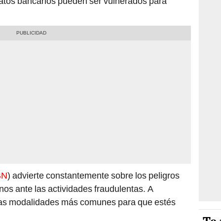
tos bancarios pueden ser vulnerados para
BN
) advierte constantemente sobre los peligros
nos ante las actividades fraudulentas. A
nas modalidades más comunes para que estés