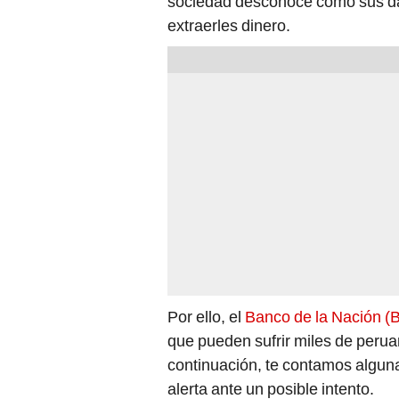
sociedad desconoce cómo sus da
extraerles dinero.
Por ello, el
Banco de la Nación (
que pueden sufrir miles de perua
continuación, te contamos algu
alerta ante un posible intento.