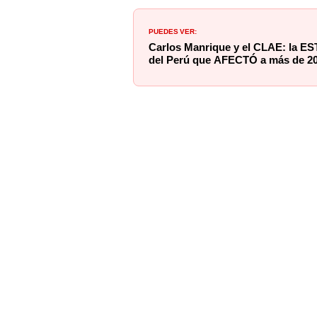
PUEDES VER:
Carlos Manrique y el CLAE: la E
del Perú que AFECTÓ a más de 200