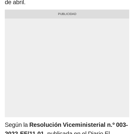
de abril.
Según la
Resolución Viceministerial n.º 003-
2022-EF/11.01
, publicada en el Diario El