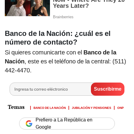
Banco de la Nación: ¿cuál es el
número de contacto?
Si quieres comunicarte con el
Banco de la
Nación
, este es el teléfono de la central: (511)
442-4470.
BANCO DE LA NACIÓN
JUBILACIÓN Y PENSIONES
ONP
Prefiero a La República en
Google