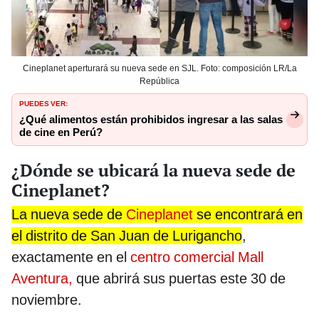
Cineplanet aperturará su nueva sede en SJL. Foto: composición LR/La
República
PUEDES VER:
¿Qué alimentos están prohibidos ingresar a las salas
de cine en Perú?
¿Dónde se ubicará la nueva sede de
Cineplanet?
La nueva sede de
Cineplanet
se encontrará en
el distrito de San Juan de Lurigancho
,
exactamente en el
centro comercial Mall
Aventura,
que abrirá sus puertas este 30 de
noviembre.