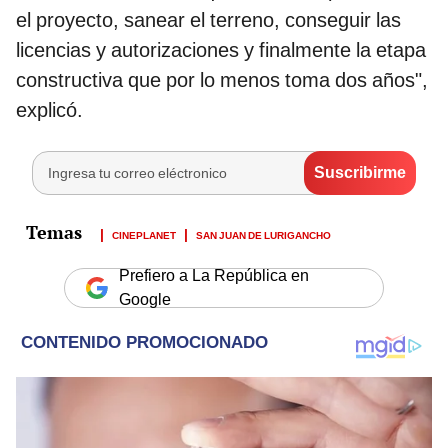
el proyecto, sanear el terreno, conseguir las
licencias y autorizaciones y finalmente la etapa
constructiva que por lo menos toma dos años",
explicó.
CINEPLANET
SAN JUAN DE LURIGANCHO
Prefiero a La República en
Google