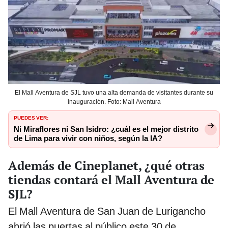
El Mall Aventura de SJL tuvo una alta demanda de visitantes durante su
inauguración. Foto: Mall Aventura
PUEDES VER:
Ni Miraflores ni San Isidro: ¿cuál es el mejor distrito
de Lima para vivir con niños, según la IA?
Además de Cineplanet, ¿qué otras
tiendas contará el Mall Aventura de
SJL?
El Mall Aventura de San Juan de Lurigancho
abrió las puertas al público este 30 de