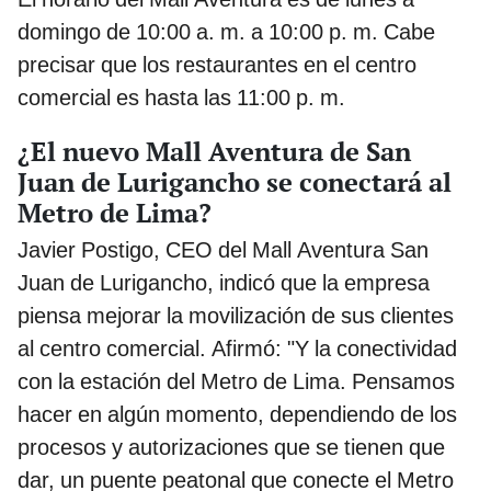
domingo de 10:00 a. m. a 10:00 p. m. Cabe
precisar que los restaurantes en el centro
comercial es hasta las 11:00 p. m.
¿El nuevo Mall Aventura de San
Juan de Lurigancho se conectará al
Metro de Lima?
Javier Postigo, CEO del Mall Aventura San
Juan de Lurigancho, indicó que la empresa
piensa mejorar la movilización de sus clientes
al centro comercial. Afirmó: "Y la conectividad
con la estación del Metro de Lima. Pensamos
hacer en algún momento, dependiendo de los
procesos y autorizaciones que se tienen que
dar, un puente peatonal que conecte el Metro