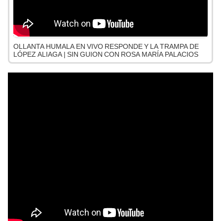
OLLANTA HUMALA EN VIVO RESPONDE Y LA TRAMPA DE
LÓPEZ ALIAGA | SIN GUION CON ROSA MARÍA PALACIOS