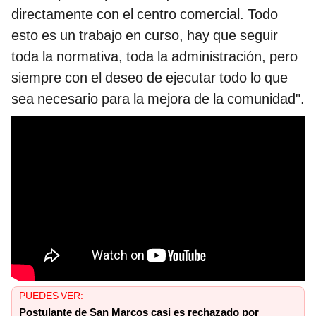
directamente con el centro comercial. Todo
esto es un trabajo en curso, hay que seguir
toda la normativa, toda la administración, pero
siempre con el deseo de ejecutar todo lo que
sea necesario para la mejora de la comunidad".
PUEDES VER:
Postulante de San Marcos casi es rechazado por