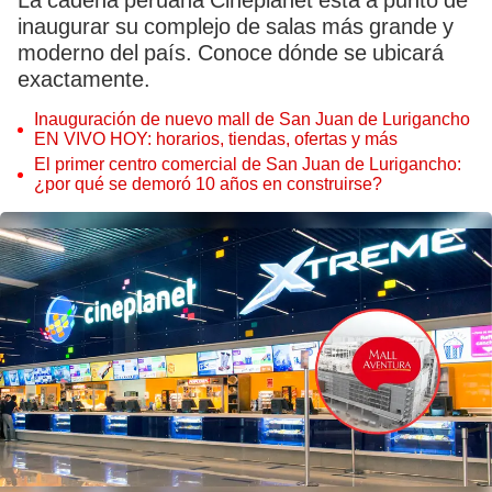
La cadena peruana Cineplanet está a punto de
inaugurar su complejo de salas más grande y
moderno del país. Conoce dónde se ubicará
exactamente.
Inauguración de nuevo mall de San Juan de Lurigancho
EN VIVO HOY: horarios, tiendas, ofertas y más
El primer centro comercial de San Juan de Lurigancho:
¿por qué se demoró 10 años en construirse?