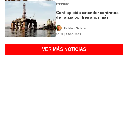
IMPRESA
Confiep pide extender contratos
de Talara por tres años más
Esteban Salazar
06:28 | 14/09/2023
VER MÁS NOTICIAS