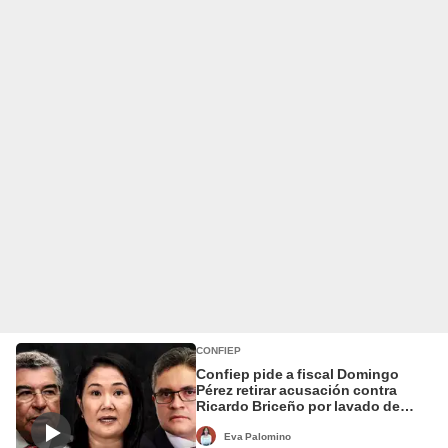
CONFIEP
Confiep pide a fiscal Domingo
Pérez retirar acusación contra
Ricardo Briceño por lavado de
activos en caso Cócteles
Eva Palomino