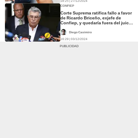
18:25 | 27/12/2024
CONFIEP
Corte Suprema ratifica fallo a favor
de Ricardo Briceño, exjefe de
Confiep, y quedaría fuera del juicio
del caso Cócteles
Diego Casimiro
16:29 | 03/12/2024