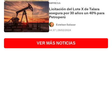
IMPRESA
Licitación del Lote X de Talara
asegura por 30 años un 40% para
Petroperú
Esteban Salazar
04:37 | 28/02/2024
VER MÁS NOTICIAS