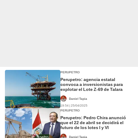
PERUPETRO
Perupetro: agencia estatal
convoca a inversionistas para
explotar el Lote Z-69 de Talara
Daniel Tapia
19:54 | 25/04/2025
PERUPETRO
Perupetro: Pedro Chira anunció
que el 22 de abril se decidirá el
futuro de los lotes I y VI
Daniel Tapia