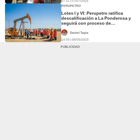
07:11 | 07/07/2025
PERUPETRO
Lotes I y VI: Perupetro ratifica
descalificación a La Ponderosa y
seguirá con proceso de
adjudicación
Daniel Tapia
14:55 | 06/05/2025