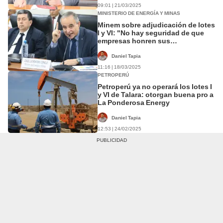
09:01 | 21/03/2025
MINISTERIO DE ENERGÍA Y MINAS
Minem sobre adjudicación de lotes
I y VI: "No hay seguridad de que
empresas honren sus
compromisos"
Daniel Tapia
11:16 | 18/03/2025
PETROPERÚ
Petroperú ya no operará los lotes I
y VI de Talara: otorgan buena pro a
La Ponderosa Energy
Daniel Tapia
12:53 | 24/02/2025