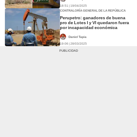
18:51 | 19/04/2025
CONTRALORÍA GENERAL DE LA REPÚBLICA
Perupetro: ganadores de buena
pro de Lotes I y VI quedaron fuera
por incapacidad económica
Daniel Tapia
19:06 | 28/03/2025