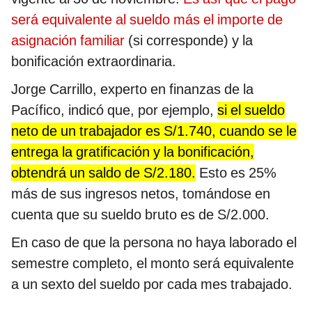
será equivalente al sueldo más el importe de
asignación familiar
(si corresponde) y la
bonificación extraordinaria.
Jorge Carrillo, experto en finanzas de la
Pacífico, indicó que, por ejemplo,
si el sueldo
neto de un trabajador es S/1.740, cuando se le
entrega la gratificación y la bonificación,
obtendrá un saldo de S/2.180.
Esto es 25%
más de sus ingresos netos, tomándose en
cuenta que su sueldo bruto es de S/2.000.
En caso de que la persona no haya laborado el
semestre completo, el monto será equivalente
a un sexto del sueldo por cada mes trabajado.