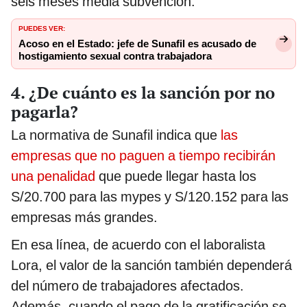
seis meses media subvención.
PUEDES VER:
Acoso en el Estado: jefe de Sunafil es acusado de
hostigamiento sexual contra trabajadora
4. ¿De cuánto es la sanción por no
pagarla?
La normativa de Sunafil indica que
las
empresas que no paguen a tiempo recibirán
una penalidad
que puede llegar hasta los
S/20.700 para las mypes y S/120.152 para las
empresas más grandes.
En esa línea, de acuerdo con el laboralista
Lora, el valor de la sanción también dependerá
del número de trabajadores afectados.
Además, cuando el pago de la gratificación se