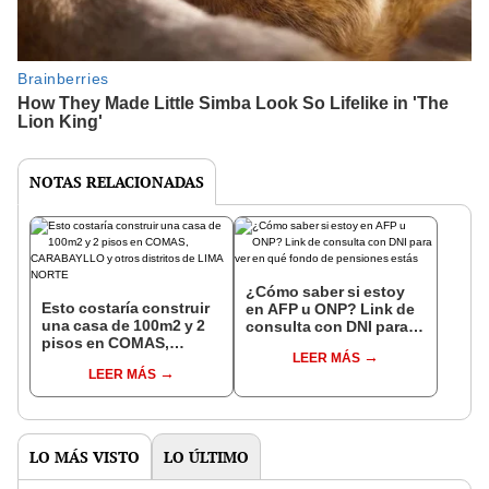
NOTAS RELACIONADAS
¿Cómo saber si estoy
Esto costaría construir
en AFP u ONP? Link de
una casa de 100m2 y 2
consulta con DNI para
pisos en COMAS,
ver en qué fondo de
LEER MÁS
CARABAYLLO y otros
pensiones estás
LEER MÁS
distritos de LIMA
NORTE
LO MÁS VISTO
LO ÚLTIMO