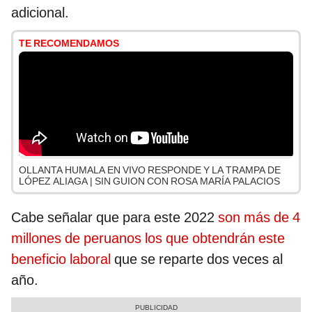
adicional.
TE RECOMENDAMOS
OLLANTA HUMALA EN VIVO RESPONDE Y LA TRAMPA DE
LÓPEZ ALIAGA | SIN GUION CON ROSA MARÍA PALACIOS
Cabe señalar que para este 2022
son más de 4
millones de peruanos los que obtendrán este
beneficio laboral
que se reparte dos veces al
año.