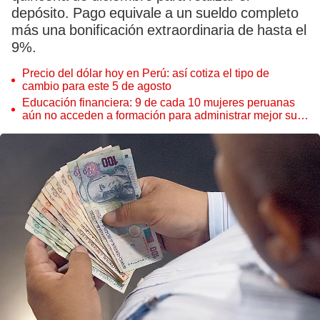
depósito. Pago equivale a un sueldo completo
más una bonificación extraordinaria de hasta el
9%.
Precio del dólar hoy en Perú: así cotiza el tipo de
cambio para este 5 de agosto
Educación financiera: 9 de cada 10 mujeres peruanas
aún no acceden a formación para administrar mejor su
dinero