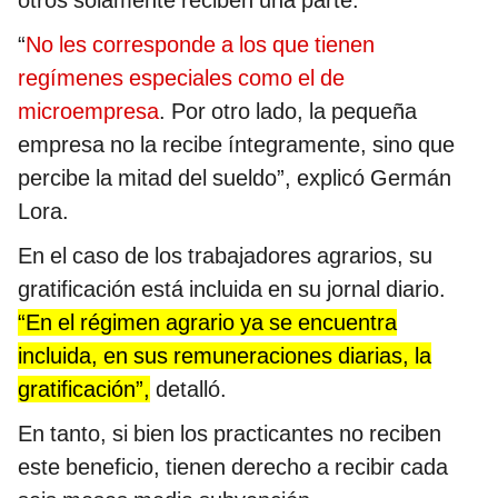
otros solamente reciben una parte.
“
No les corresponde a los que tienen
regímenes especiales como el de
microempresa
. Por otro lado, la pequeña
empresa no la recibe íntegramente, sino que
percibe la mitad del sueldo”, explicó Germán
Lora.
En el caso de los trabajadores agrarios, su
gratificación está incluida en su jornal diario.
“En el régimen agrario ya se encuentra
incluida, en sus remuneraciones diarias, la
gratificación”,
detalló.
En tanto, si bien los practicantes no reciben
este beneficio, tienen derecho a recibir cada