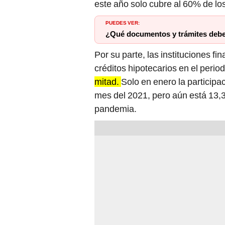
este año solo cubre al 60% de l
PUEDES VER:
¿Qué documentos y trámites debes
Por su parte, las instituciones f
créditos hipotecarios en el period
mitad.
Solo en enero la participa
mes del 2021, pero aún está 13,3 
pandemia.