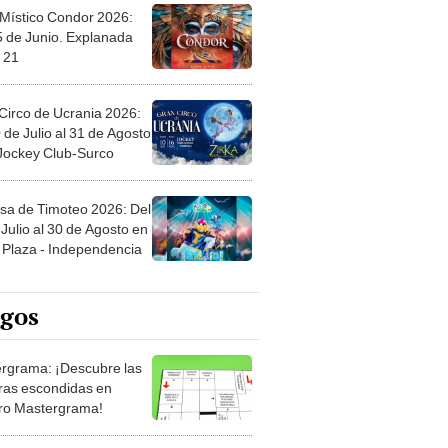
 Místico Condor 2026:
5 de Junio. Explanada
 21
Circo de Ucrania 2026:
 de Julio al 31 de Agosto
 Jockey Club-Surco
sa de Timoteo 2026: Del
Julio al 30 de Agosto en
Plaza - Independencia
egos
rgrama: ¡Descubre las
ras escondidas en
ro Mastergrama!