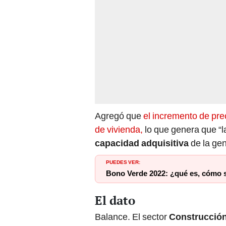
Agregó que
el incremento de pre
de vivienda,
lo que genera que “l
capacidad adquisitiva
de la gen
PUEDES VER:
Bono Verde 2022: ¿qué es, cómo so
El dato
Balance. El sector
Construcció