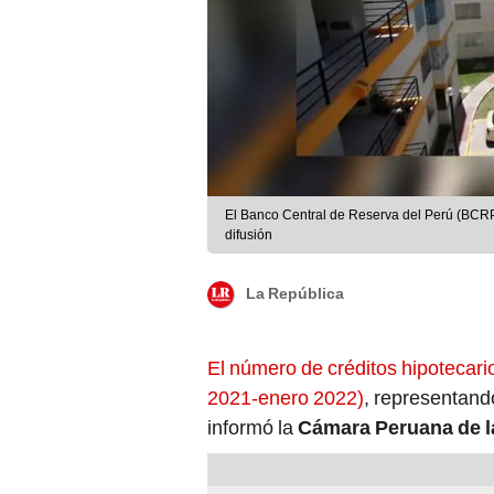
El Banco Central de Reserva del Perú (BCRP)
difusión
La República
El número de créditos hipotecari
2021-enero 2022)
, representando
informó la
Cámara Peruana de l