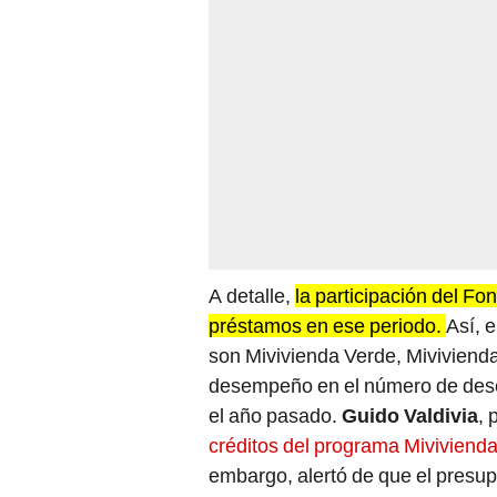
A detalle,
la participación del F
préstamos en ese periodo.
Así, 
son Mivivienda Verde, Mivivienda
desempeño en el número de des
el año pasado.
Guido Valdivia
, 
créditos del programa Miviviend
embargo, alertó de que el presup