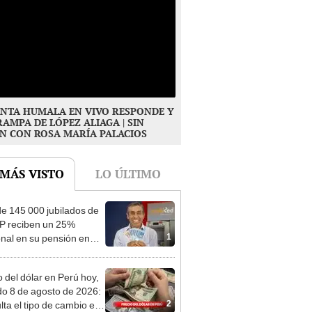
NTA HUMALA EN VIVO RESPONDE Y
RAMPA DE LÓPEZ ALIAGA | SIN
N CON ROSA MARÍA PALACIOS
 MÁS VISTO
LO ÚLTIMO
e 145 000 jubilados de
P reciben un 25%
1
onal en su pensión en
o
o del dólar en Perú hoy,
o 8 de agosto de 2026:
2
lta el tipo de cambio en