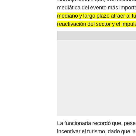
mediática del evento más importan
mediano y largo plazo atraer al tur
reactivación del sector y el impu
La funcionaria recordó que, pese
incentivar el turismo, dado que l