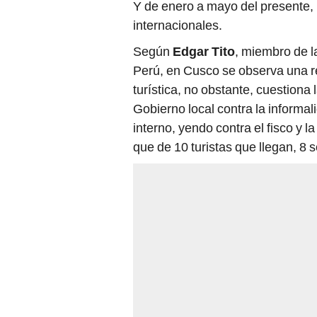
Y de enero a mayo del presente, n
internacionales.
Según
Edgar Tito
, miembro de l
Perú, en Cusco se observa una r
turística, no obstante, cuestiona l
Gobierno local contra la informa
interno, yendo contra el fisco y l
que de 10 turistas que llegan, 8 