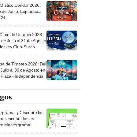
 Místico Condor 2026:
5 de Junio. Explanada
 21
Circo de Ucrania 2026:
 de Julio al 31 de Agosto
 Jockey Club-Surco
sa de Timoteo 2026: Del
Julio al 30 de Agosto en
Plaza - Independencia
egos
rgrama: ¡Descubre las
ras escondidas en
ro Mastergrama!