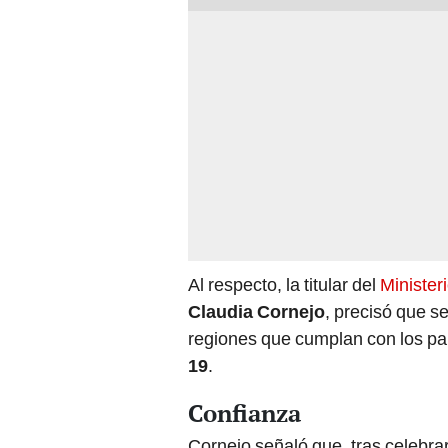
Al respecto, la titular del
Minister
Claudia Cornejo
, precisó que s
regiones que cumplan con los p
19
.
Confianza
Cornejo señaló que, tras celebra