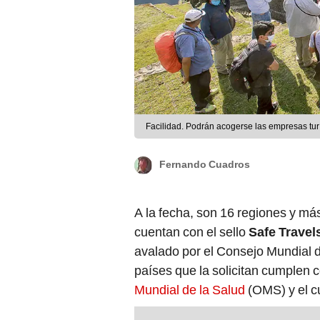
Facilidad. Podrán acogerse las empresas tur
Fernando Cuadros
A la fecha, son 16 regiones y más
cuentan con el sello
Safe Travel
avalado por el Consejo Mundial d
países que la solicitan cumplen c
Mundial de la Salud
(OMS) y el c