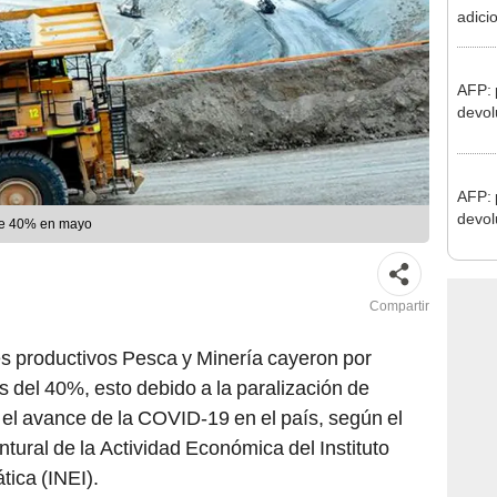
agost
AFP: 
devol
AFP: 
devol
 de 40% en mayo
Compartir
es productivos Pesca y Minería cayeron por
del 40%, esto debido a la paralización de
 el avance de la COVID-19 en el país, según el
tural de la Actividad Económica del Instituto
tica (INEI).