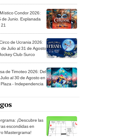
 Místico Condor 2026:
5 de Junio. Explanada
 21
Circo de Ucrania 2026:
 de Julio al 31 de Agosto
 Jockey Club-Surco
sa de Timoteo 2026: Del
Julio al 30 de Agosto en
Plaza - Independencia
egos
rgrama: ¡Descubre las
ras escondidas en
ro Mastergrama!