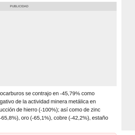
idrocarburos se contrajo en -45,79% como
ativo de la actividad minera metálica en
ucción de hierro (-100%); así como de zinc
(-65,8%), oro (-65,1%), cobre (-42,2%), estaño