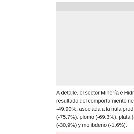
A detalle, el sector Minería e H
resultado del comportamiento neg
-49,90%, asociada a la nula prod
(-75,7%), plomo (-69,3%), plata 
(-30,9%) y molibdeno (-1,6%).