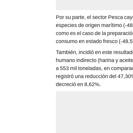
Por su parte, el sector Pesca ca
especies de origen marítimo (-4
como es el caso de la preparació
consumo en estado fresco (-48,5
También, incidió en este resulta
humano indirecto (harina y acei
a 553 mil toneladas, en compara
registró una reducción del 47,30%
decreció en 8,62%.