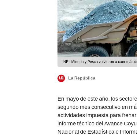
INEI: Minería y Pesca volvieron a caer más
La República
En mayo de este año, los sector
segundo mes consecutivo en más 
actividades impuesta para frenar
informe técnico del Avance Coyun
Nacional de Estadística e Informá