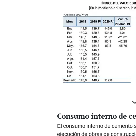
Pe
Consumo interno de c
El consumo interno de cemento s
ejecución de obras de construcci
mantuvieron suspendidas desde 