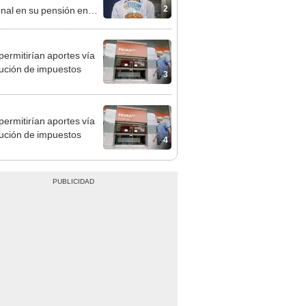
o
permitirían aportes vía
ución de impuestos
3
permitirían aportes vía
ución de impuestos
4