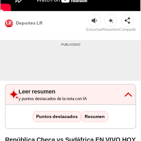
Chequia y Sudáfrica medirán fuerzas en la fecha 2 del Mundial 2026. Foto:
Composición LR/ChatGPT
Deportes LR
Escuchar
Resumen
Compartir
Leer resumen
y puntos destacados de la nota con IA
Puntos destacados
Resumen
República Checa vs Sudáfrica EN VIVO HOY