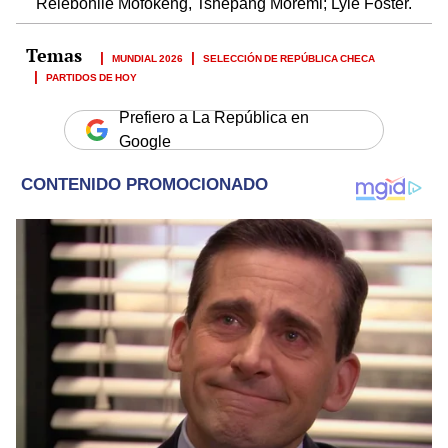
Relebohile Mofokeng, Tshepang Moremi; Lyle Foster.
MUNDIAL 2026
SELECCIÓN DE REPÚBLICA CHECA
PARTIDOS DE HOY
Prefiero a La República en
Google