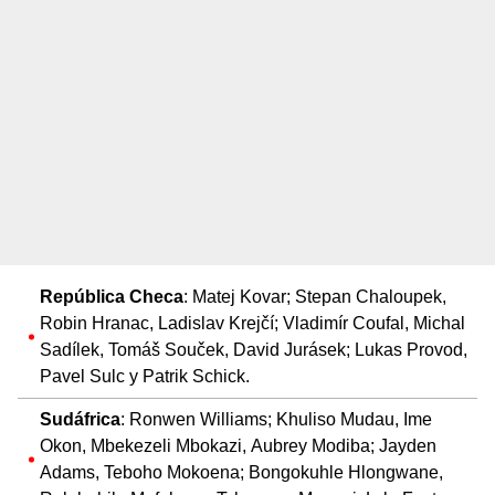
República Checa
: Matej Kovar; Stepan Chaloupek,
Robin Hranac, Ladislav Krejčí; Vladimír Coufal, Michal
Sadílek, Tomáš Souček, David Jurásek; Lukas Provod,
Pavel Sulc y Patrik Schick.
Sudáfrica
: Ronwen Williams; Khuliso Mudau, Ime
Okon, Mbekezeli Mbokazi, Aubrey Modiba; Jayden
Adams, Teboho Mokoena; Bongokuhle Hlongwane,