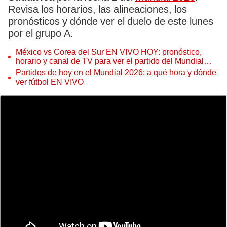
Revisa los horarios, las alineaciones, los
pronósticos y dónde ver el duelo de este lunes
por el grupo A.
México vs Corea del Sur EN VIVO HOY: pronóstico,
horario y canal de TV para ver el partido del Mundial
2026
Partidos de hoy en el Mundial 2026: a qué hora y dónde
ver fútbol EN VIVO