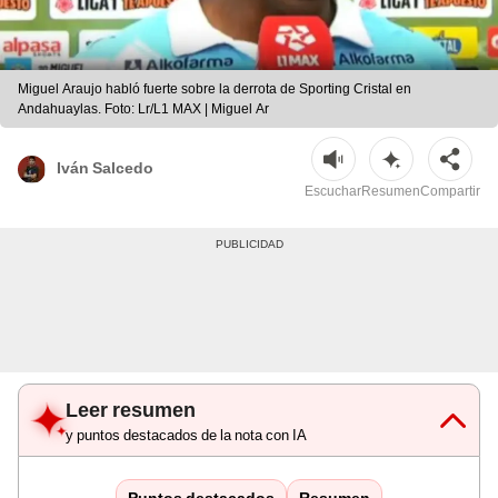
Miguel Araujo habló fuerte sobre la derrota de Sporting Cristal en
Andahuaylas. Foto: Lr/L1 MAX | Miguel Ar
Iván Salcedo
Escuchar
Resumen
Compartir
Leer resumen
y puntos destacados de la nota con IA