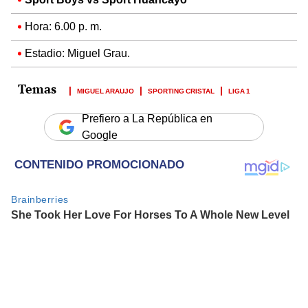
Hora: 6.00 p. m.
Estadio: Miguel Grau.
MIGUEL ARAUJO
SPORTING CRISTAL
LIGA 1
Prefiero a La República en
Google