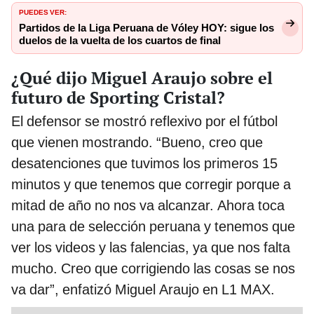
PUEDES VER:
Partidos de la Liga Peruana de Vóley HOY: sigue los
duelos de la vuelta de los cuartos de final
¿Qué dijo Miguel Araujo sobre el
futuro de Sporting Cristal?
El defensor se mostró reflexivo por el fútbol
que vienen mostrando. “Bueno, creo que
desatenciones que tuvimos los primeros 15
minutos y que tenemos que corregir porque a
mitad de año no nos va alcanzar. Ahora toca
una para de selección peruana y tenemos que
ver los videos y las falencias, ya que nos falta
mucho. Creo que corrigiendo las cosas se nos
va dar”, enfatizó Miguel Araujo en L1 MAX.