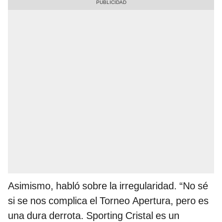
Asimismo, habló sobre la irregularidad. “No sé
si se nos complica el Torneo Apertura, pero es
una dura derrota. Sporting Cristal es un