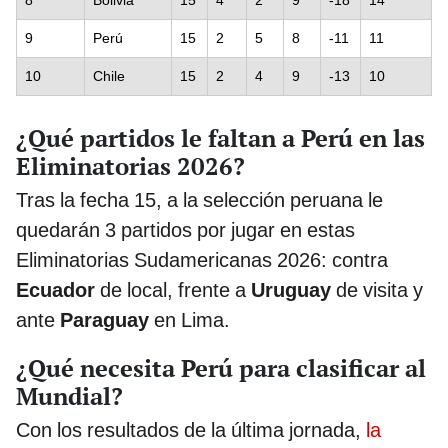
9
Perú
15
2
5
8
-11
11
10
Chile
15
2
4
9
-13
10
¿Qué partidos le faltan a Perú en las
Eliminatorias 2026?
Tras la fecha 15, a la selección peruana le
quedarán 3 partidos por jugar en estas
Eliminatorias Sudamericanas 2026: contra
Ecuador
de local, frente a
Uruguay
de visita y
ante
Paraguay
en Lima.
¿Qué necesita Perú para clasificar al
Mundial?
Con los resultados de la última jornada,
la