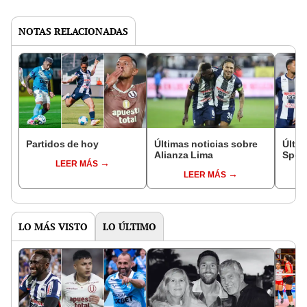
NOTAS RELACIONADAS
Partidos de hoy
Últimas noticias sobre
Últim
Alianza Lima
Sport
LEER MÁS
LEER MÁS
LO MÁS VISTO
LO ÚLTIMO