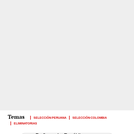
SELECCIÓN PERUANA
SELECCIÓN COLOMBIA
ELIMINATORIAS