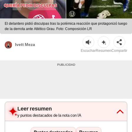
El delantero pidió disculpas tras la polémica reacción que protagonizó luego
de la derrota ante Atlético Grau. Foto: Composición LR
Ivett Meza
Escuchar
Resumen
Compartir
Leer resumen
y puntos destacados de la nota con IA